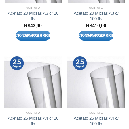
ACETATO
ACETATO
Acetato 20 Micras A3 c/ 10
Acetato 20 Micras A3 c/
fls
100 fls
R$
43,90
R$
410,00
ADICIONAR AO CARRINHO
ADICIONAR AO CARRINHO
ACETATO
ACETATO
Acetato 25 Micras A4 c/ 10
Acetato 25 Micras A4 c/
fls
100 fls