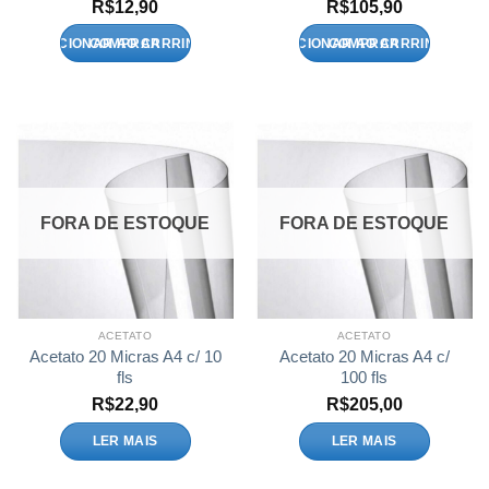
R$
12,90
R$
105,90
ADICIONAR AO CARRINHO
ADICIONAR AO CARRINHO
FORA DE ESTOQUE
FORA DE ESTOQUE
ACETATO
ACETATO
Acetato 20 Micras A4 c/ 10
Acetato 20 Micras A4 c/
fls
100 fls
R$
22,90
R$
205,00
LER MAIS
LER MAIS