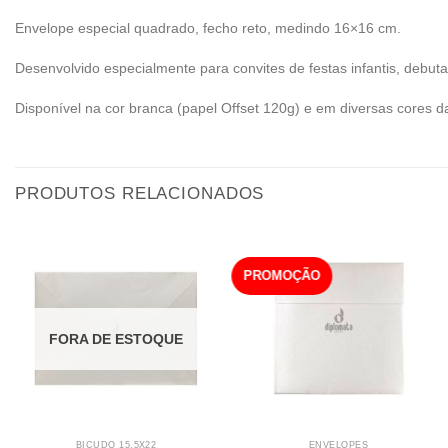
Envelope especial quadrado, fecho reto, medindo 16×16 cm.
Desenvolvido especialmente para convites de festas infantis, debut
Disponível na cor branca (papel Offset 120g) e em diversas cores da
PRODUTOS RELACIONADOS
PROMOÇÃO
FORA DE ESTOQUE
BICUDO 15,5X22
ENVELOPES