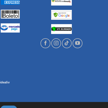
idealiv