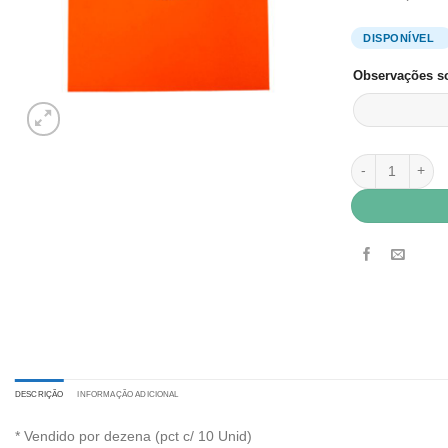
Observações so
Envelope Vip Co
DESCRIÇÃO
INFORMAÇÃO ADICIONAL
* Vendido por dezena (pct c/ 10 Unid)