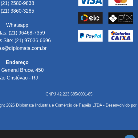
(21) 2580-9838
(21) 3860-3285
Whatsapp
as: (21) 96468-7359
 Site: (21) 97036-6696
as@diplomata.com.br
Endereço
 General Bruce, 450
ão Cristóvão - RJ
CNPJ 42.223.685/0001-85
ght 2026 Diplomata Indústria e Comércio de Papéis LTDA - Desenvolvido por