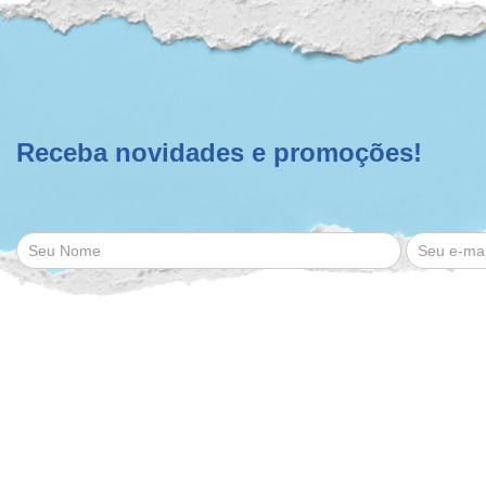
Receba novidades e promoções!