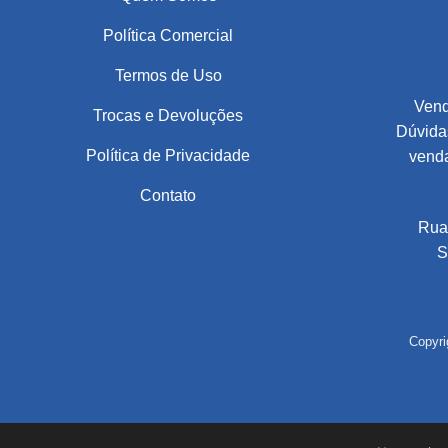
Política Comercial
Termos de Uso
Vend
Trocas e Devoluções
Dúvidas
Política de Privacidade
vend
Contato
Rua
S
Copyri