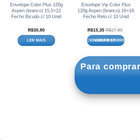
Envelope Color Plus 120g
Envelope Vip Color Plus
Aspen (branco) 15,5×22
120g Aspen (branco) 16×16
Fecho Bicudo c/ 10 Unid
Fecho Reto c/ 10 Unid
R$
30,90
R$
15,35
R$
27,90
LER MAIS
ADICIONAR AO CARRINHO
Para comprar