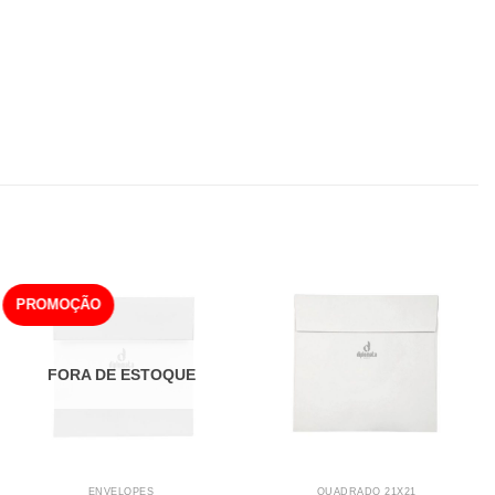
PROMOÇÃO
FORA DE ESTOQUE
ENVELOPES
QUADRADO 21X21