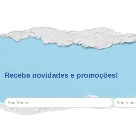
Receba novidades e promoções!