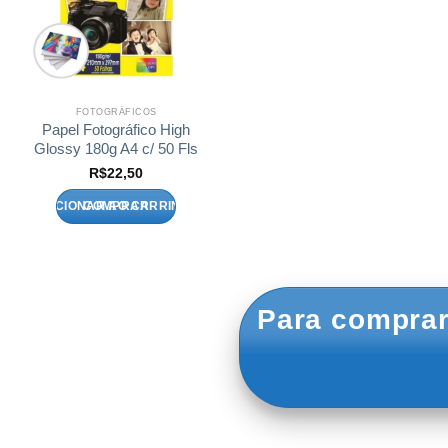
FOTOGRÁFICOS
Papel Fotográfico High
Glossy 180g A4 c/ 50 Fls
R$
22,50
ADICIONAR AO CARRINHO
Para comprar