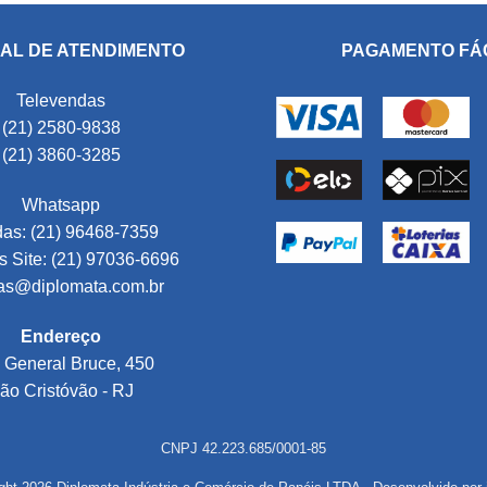
AL DE ATENDIMENTO
PAGAMENTO FÁ
Televendas
(21) 2580-9838
(21) 3860-3285
Whatsapp
as: (21) 96468-7359
 Site: (21) 97036-6696
as@diplomata.com.br
Endereço
 General Bruce, 450
ão Cristóvão - RJ
CNPJ 42.223.685/0001-85