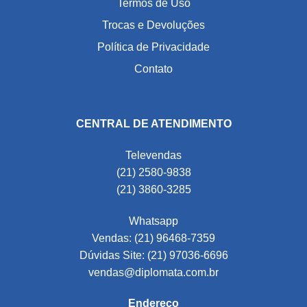
Termos de Uso
Trocas e Devoluções
Política de Privacidade
Contato
CENTRAL DE ATENDIMENTO
Televendas
(21) 2580-9838
(21) 3860-3285
Whatsapp
Vendas: (21) 96468-7359
Dúvidas Site: (21) 97036-6696
vendas@diplomata.com.br
Endereço