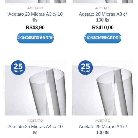
ACETATO
ACETATO
Acetato 20 Micras A3 c/ 10
Acetato 20 Micras A3 c/
fls
100 fls
R$
43,90
R$
410,00
ADICIONAR AO CARRINHO
ADICIONAR AO CARRINHO
ACETATO
ACETATO
Acetato 25 Micras A4 c/ 10
Acetato 25 Micras A4 c/
fls
100 fls