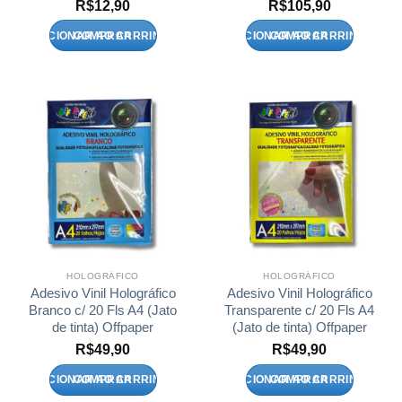
R$
12,90
R$
105,90
ADICIONAR AO CARRINHO
ADICIONAR AO CARRINHO
HOLOGRÁFICO
HOLOGRÁFICO
Adesivo Vinil Holográfico
Adesivo Vinil Holográfico
Branco c/ 20 Fls A4 (Jato
Transparente c/ 20 Fls A4
de tinta) Offpaper
(Jato de tinta) Offpaper
R$
49,90
R$
49,90
ADICIONAR AO CARRINHO
ADICIONAR AO CARRINHO