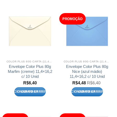
PROMOÇÃO
COLOR PLUS 80G CARTA (11,4X16,2)
COLOR PLUS 80G CARTA (11,4X16,2)
Envelope Color Plus 80g
Envelope Color Plus 80g
Marfim (creme) 11,4×16,2
Nice (azul mádio)
c/ 10 Unid
11,4×16,2 c/ 10 Unid
R$
6,40
R$
4,48
R$
6,40
ADICIONAR AO CARRINHO
ADICIONAR AO CARRINHO