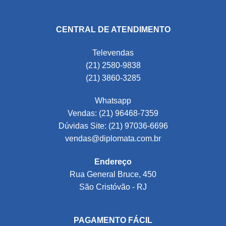
CENTRAL DE ATENDIMENTO
Televendas
(21) 2580-9838
(21) 3860-3285
Whatsapp
Vendas: (21) 96468-7359
Dúvidas Site: (21) 97036-6696
vendas@diplomata.com.br
Endereço
Rua General Bruce, 450
São Cristóvão - RJ
PAGAMENTO FÁCIL