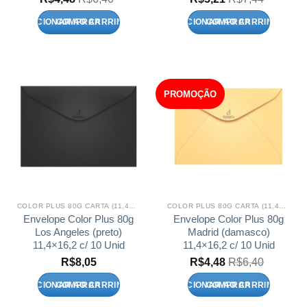
ADICIONAR AO CARRINHO
ADICIONAR AO CARRINHO
PROMOÇÃO
COLOR PLUS 80G CARTA (11,4X16,2)
COLOR PLUS 80G CARTA (11,4X16,2)
Envelope Color Plus 80g
Envelope Color Plus 80g
Los Angeles (preto)
Madrid (damasco)
11,4×16,2 c/ 10 Unid
11,4×16,2 c/ 10 Unid
R$
8,05
R$
4,48
R$
6,40
ADICIONAR AO CARRINHO
ADICIONAR AO CARRINHO