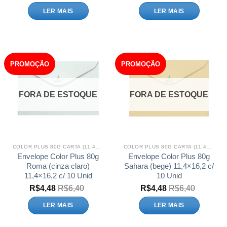
LER MAIS
LER MAIS
PROMOÇÃO
PROMOÇÃO
FORA DE ESTOQUE
FORA DE ESTOQUE
COLOR PLUS 80G CARTA (11,4X16,2)
COLOR PLUS 80G CARTA (11,4X16,2)
Envelope Color Plus 80g
Envelope Color Plus 80g
Roma (cinza claro)
Sahara (bege) 11,4×16,2 c/
11,4×16,2 c/ 10 Unid
10 Unid
R$
4,48
R$
6,40
R$
4,48
R$
6,40
LER MAIS
LER MAIS