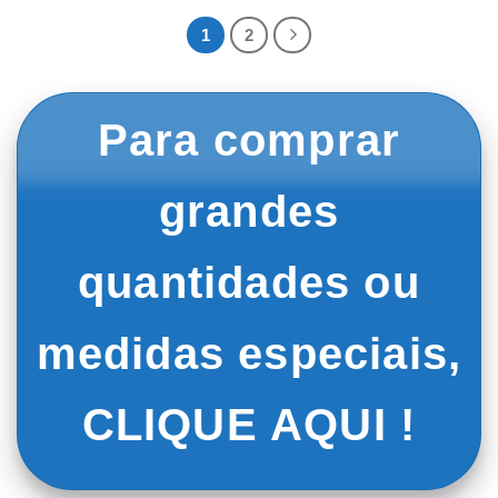
1
2
Para comprar
grandes
quantidades ou
medidas especiais,
CLIQUE AQUI !