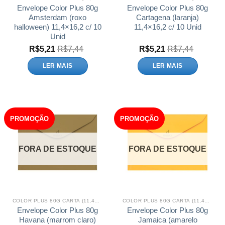
Envelope Color Plus 80g
Envelope Color Plus 80g
Amsterdam (roxo
Cartagena (laranja)
halloween) 11,4×16,2 c/ 10
11,4×16,2 c/ 10 Unid
Unid
R$
5,21
R$
7,44
R$
5,21
R$
7,44
LER MAIS
LER MAIS
PROMOÇÃO
PROMOÇÃO
FORA DE ESTOQUE
FORA DE ESTOQUE
COLOR PLUS 80G CARTA (11,4X16,2)
COLOR PLUS 80G CARTA (11,4X16,2)
Envelope Color Plus 80g
Envelope Color Plus 80g
Havana (marrom claro)
Jamaica (amarelo