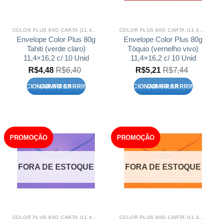
COLOR PLUS 80G CARTA (11,4X16,2)
COLOR PLUS 80G CARTA (11,4X16,2)
Envelope Color Plus 80g
Envelope Color Plus 80g
Tahiti (verde claro)
Tóquio (vernelho vivo)
11,4×16,2 c/ 10 Unid
11,4×16,2 c/ 10 Unid
R$
4,48
R$
6,40
R$
5,21
R$
7,44
ADICIONAR AO CARRINHO
ADICIONAR AO CARRINHO
PROMOÇÃO
PROMOÇÃO
FORA DE ESTOQUE
FORA DE ESTOQUE
COLOR PLUS 80G CARTA (11,4X16,2)
COLOR PLUS 80G CARTA (11,4X16,2)