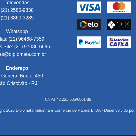
Televendas
(21) 2580-9838
(21) 3860-3285
Whatsapp
as: (21) 96468-7359
 Site: (21) 97036-6696
as@diplomata.com.br
Endereço
 General Bruce, 450
ão Cristóvão - RJ
CNPJ 42.223.685/0001-85
ght 2026 Diplomata Indústria e Comércio de Papéis LTDA - Desenvolvido por