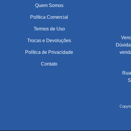
Quem Somos
Política Comercial
Termos de Uso
Vend
Trocas e Devoluções
Dúvidas
Política de Privacidade
vend
Contato
Rua
S
Copyri