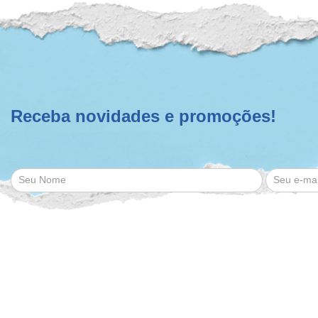
Receba novidades e promoções!