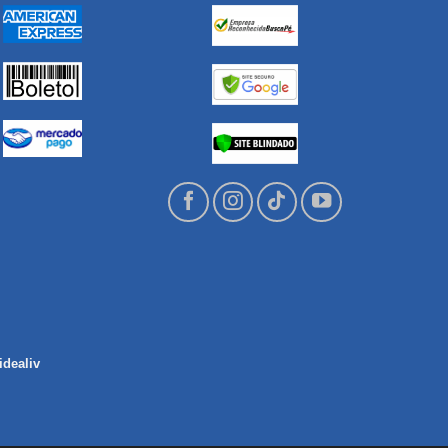
idealiv