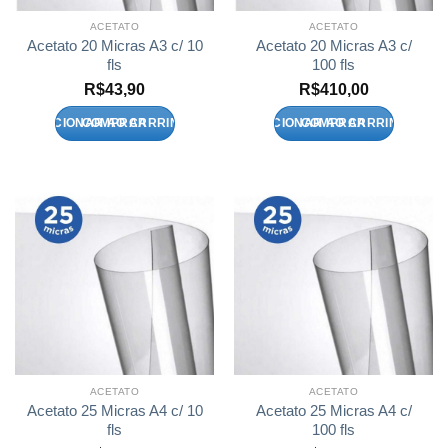
ACETATO
ACETATO
Acetato 20 Micras A3 c/ 10
Acetato 20 Micras A3 c/
fls
100 fls
R$
43,90
R$
410,00
ADICIONAR AO CARRINHO
ADICIONAR AO CARRINHO
ACETATO
ACETATO
Acetato 25 Micras A4 c/ 10
Acetato 25 Micras A4 c/
fls
100 fls