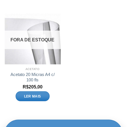
FORA DE ESTOQUE
ACETATO
Acetato 20 Micras A4 c/
100 fls
R$
205,00
LER MAIS