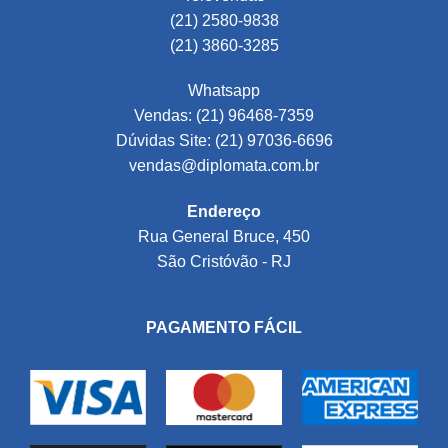
(21) 2580-9838
(21) 3860-3285
Whatsapp
Vendas: (21) 96468-7359
Dúvidas Site: (21) 97036-6696
vendas@diplomata.com.br
Endereço
Rua General Bruce, 450
São Cristóvão - RJ
PAGAMENTO FÁCIL