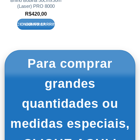
Brilho Bobina 50cmx50m
(Laser) PRO 8000
R$
420,00
ADICIONAR AO CARRINHO
Para comprar
grandes
quantidades ou
medidas especiais,