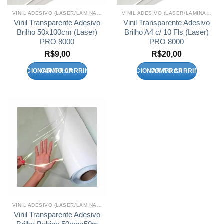
VINIL ADESIVO (LASER/LAMINAÇÃO A FRIO)
VINIL ADESIVO (LASER/LAMINAÇÃO A FRIO)
Vinil Transparente Adesivo
Vinil Transparente Adesivo
Brilho 50x100cm (Laser)
Brilho A4 c/ 10 Fls (Laser)
PRO 8000
PRO 8000
R$
9,00
R$
20,00
ADICIONAR AO CARRINHO
ADICIONAR AO CARRINHO
VINIL ADESIVO (LASER/LAMINAÇÃO A FRIO)
Vinil Transparente Adesivo