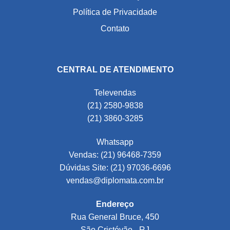
Política de Privacidade
Contato
CENTRAL DE ATENDIMENTO
Televendas
(21) 2580-9838
(21) 3860-3285
Whatsapp
Vendas: (21) 96468-7359
Dúvidas Site: (21) 97036-6696
vendas@diplomata.com.br
Endereço
Rua General Bruce, 450
São Cristóvão - RJ