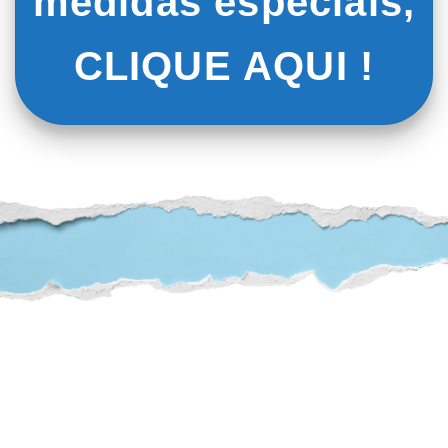
medidas especiais,
CLIQUE AQUI !