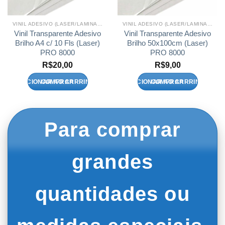
VINIL ADESIVO (LASER/LAMINAÇÃO A FRIO)
VINIL ADESIVO (LASER/LAMINAÇÃO A FRIO)
Vinil Transparente Adesivo
Vinil Transparente Adesivo
Brilho A4 c/ 10 Fls (Laser)
Brilho 50x100cm (Laser)
PRO 8000
PRO 8000
R$
20,00
R$
9,00
ADICIONAR AO CARRINHO
ADICIONAR AO CARRINHO
Para comprar
grandes
quantidades ou