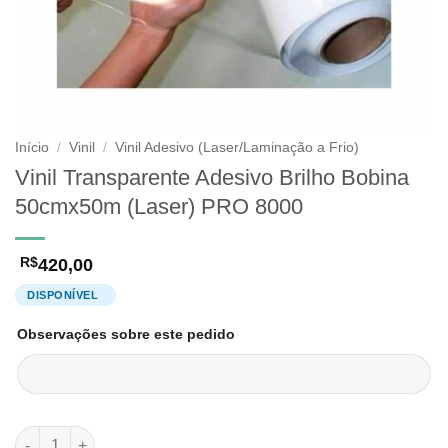
Início
/
Vinil
/
Vinil Adesivo (Laser/Laminação a Frio)
Vinil Transparente Adesivo Brilho Bobina
50cmx50m (Laser) PRO 8000
420,00
R$
Observações sobre este pedido
Vinil Transparente Adesivo Brilho Bobina 50cmx50m (Laser) P