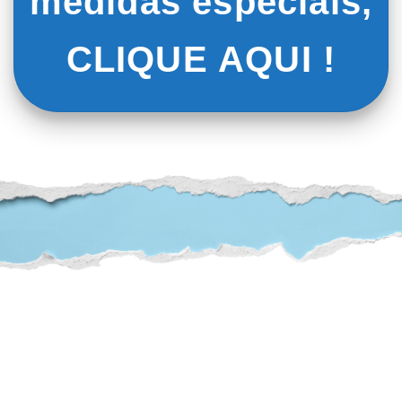
medidas especiais,
CLIQUE AQUI !