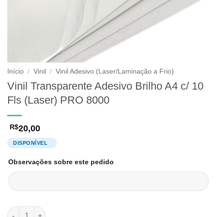
Início
/
Vinil
/
Vinil Adesivo (Laser/Laminação a Frio)
Vinil Transparente Adesivo Brilho A4 c/ 10
Fls (Laser) PRO 8000
20,00
R$
Observações sobre este pedido
Vinil Transparente Adesivo Brilho A4 c/ 10 Fls (Laser) PRO 800