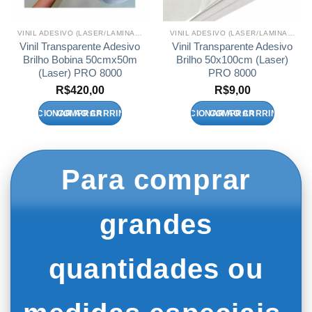
VINIL ADESIVO (LASER/LAMINAÇÃO A FRIO)
VINIL ADESIVO (LASER/LAMINAÇÃO A FRIO)
Vinil Transparente Adesivo
Vinil Transparente Adesivo
Brilho Bobina 50cmx50m
Brilho 50x100cm (Laser)
(Laser) PRO 8000
PRO 8000
R$
420,00
R$
9,00
ADICIONAR AO CARRINHO
ADICIONAR AO CARRINHO
Para comprar
grandes
quantidades ou