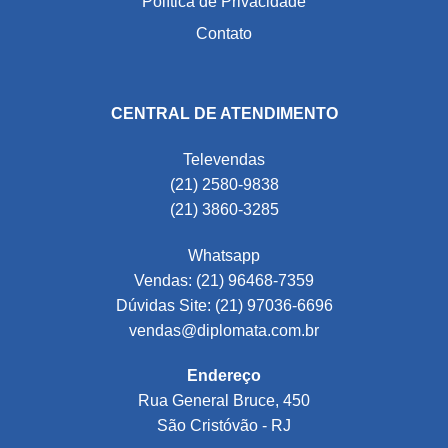
Política de Privacidade
Contato
CENTRAL DE ATENDIMENTO
Televendas
(21) 2580-9838
(21) 3860-3285
Whatsapp
Vendas: (21) 96468-7359
Dúvidas Site: (21) 97036-6696
vendas@diplomata.com.br
Endereço
Rua General Bruce, 450
São Cristóvão - RJ