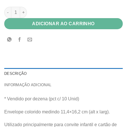
Envelope Color Plus 80g Grécia (azul royal) 11,4x16,2 c/ 10 Un
ADICIONAR AO CARRINHO
DESCRIÇÃO
INFORMAÇÃO ADICIONAL
* Vendido por dezena (pct c/ 10 Unid)
Envelope colorido medindo 11,4×16,2 cm (alt x larg).
Utilizado principalmente para convite infantil e cartão de