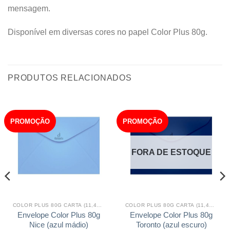
mensagem.
Disponível em diversas cores no papel Color Plus 80g.
PRODUTOS RELACIONADOS
PROMOÇÃO
PROMOÇÃO
FORA DE ESTOQUE
COLOR PLUS 80G CARTA (11,4X16,2)
COLOR PLUS 80G CARTA (11,4X16,2)
Envelope Color Plus 80g
Envelope Color Plus 80g
Nice (azul mádio)
Toronto (azul escuro)