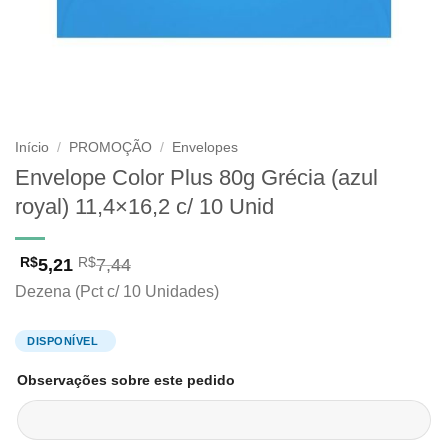
Início
/
PROMOÇÃO
/
Envelopes
Envelope Color Plus 80g Grécia (azul
royal) 11,4×16,2 c/ 10 Unid
5,21
7,44
R$
R$
Dezena (Pct c/ 10 Unidades)
Observações sobre este pedido