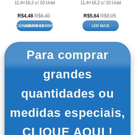
11,4×16,2 c/ 10 Unid
11,4×16,2 c/ 10 Unid
R$
4,48
R$
6,40
R$
5,64
R$
8,05
ADICIONAR AO CARRINHO
LER MAIS
Para comprar
grandes
quantidades ou
medidas especiais,
CLIQUE AQUI !