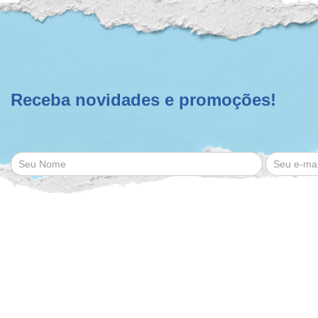
Receba novidades e promoções!