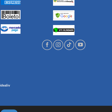
idealiv