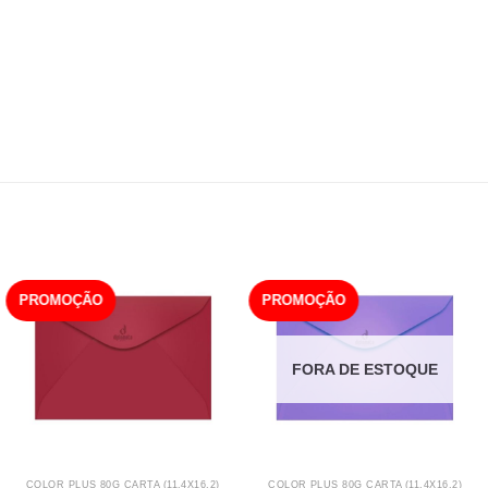
PROMOÇÃO
PROMOÇÃO
FORA DE ESTOQUE
COLOR PLUS 80G CARTA (11,4X16,2)
COLOR PLUS 80G CARTA (11,4X16,2)