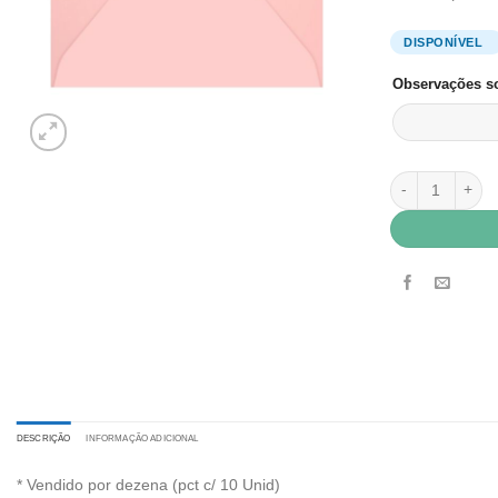
Observações so
Envelope Color 
DESCRIÇÃO
INFORMAÇÃO ADICIONAL
* Vendido por dezena (pct c/ 10 Unid)