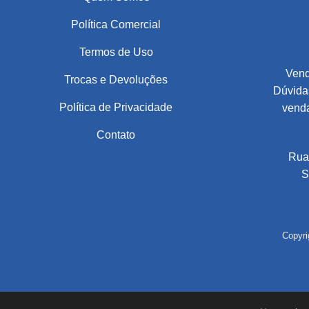
Política Comercial
Termos de Uso
Vend
Trocas e Devoluções
Dúvidas
Política de Privacidade
vend
Contato
Rua
S
Copyri