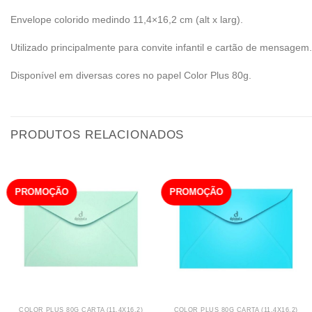
Envelope colorido medindo 11,4×16,2 cm (alt x larg).
Utilizado principalmente para convite infantil e cartão de mensagem.
Disponível em diversas cores no papel Color Plus 80g.
PRODUTOS RELACIONADOS
PROMOÇÃO
PROMOÇÃO
COLOR PLUS 80G CARTA (11,4X16,2)
COLOR PLUS 80G CARTA (11,4X16,2)