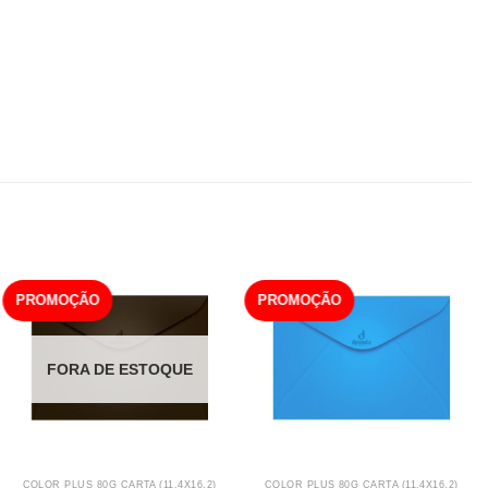
PROMOÇÃO
PROMOÇÃO
FORA DE ESTOQUE
COLOR PLUS 80G CARTA (11,4X16,2)
COLOR PLUS 80G CARTA (11,4X16,2)