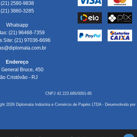
(21) 2580-9838
(21) 3860-3285
Whatsapp
as: (21) 96468-7359
 Site: (21) 97036-6696
as@diplomata.com.br
Endereço
 General Bruce, 450
ão Cristóvão - RJ
CNPJ 42.223.685/0001-85
ght 2026 Diplomata Indústria e Comércio de Papéis LTDA - Desenvolvido por