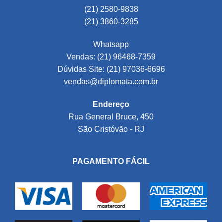
(21) 2580-9838
(21) 3860-3285
Whatsapp
Vendas: (21) 96468-7359
Dúvidas Site: (21) 97036-6696
vendas@diplomata.com.br
Endereço
Rua General Bruce, 450
São Cristóvão - RJ
PAGAMENTO FÁCIL