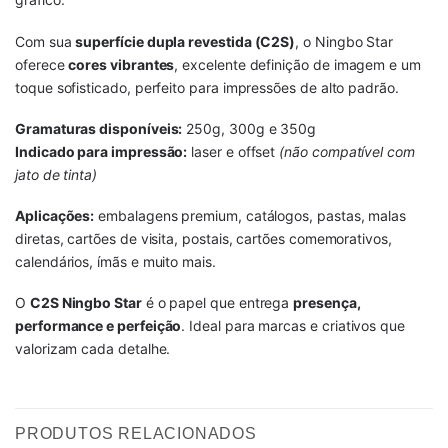
Com sua
superfície dupla revestida (C2S)
, o Ningbo Star
oferece
cores vibrantes
, excelente definição de imagem e um
toque sofisticado, perfeito para impressões de alto padrão.
Gramaturas disponíveis:
250g, 300g e 350g
Indicado para impressão:
laser e offset
(não compatível com
jato de tinta)
Aplicações:
embalagens premium, catálogos, pastas, malas
diretas, cartões de visita, postais, cartões comemorativos,
calendários, ímãs e muito mais.
O
C2S Ningbo Star
é o papel que entrega
presença,
performance e perfeição
. Ideal para marcas e criativos que
valorizam cada detalhe.
PRODUTOS RELACIONADOS