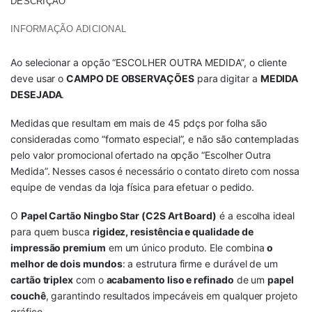
DESCRIÇÃO
INFORMAÇÃO ADICIONAL
Ao selecionar a opção “ESCOLHER OUTRA MEDIDA”, o cliente
deve usar o
CAMPO DE OBSERVAÇÕES
para digitar a
MEDIDA
DESEJADA
.
Medidas que resultam em mais de 45 pdçs por folha são
consideradas como “formato especial”, e não são contempladas
pelo valor promocional ofertado na opção “Escolher Outra
Medida”. Nesses casos é necessário o contato direto com nossa
equipe de vendas da loja física para efetuar o pedido.
O
Papel Cartão Ningbo Star (C2S Art Board)
é a escolha ideal
para quem busca
rigidez, resistência e qualidade de
impressão premium
em um único produto. Ele combina
o
melhor de dois mundos
: a estrutura firme e durável de um
cartão triplex
com o
acabamento liso e refinado
de um
papel
couchê
, garantindo resultados impecáveis em qualquer projeto
gráfico.