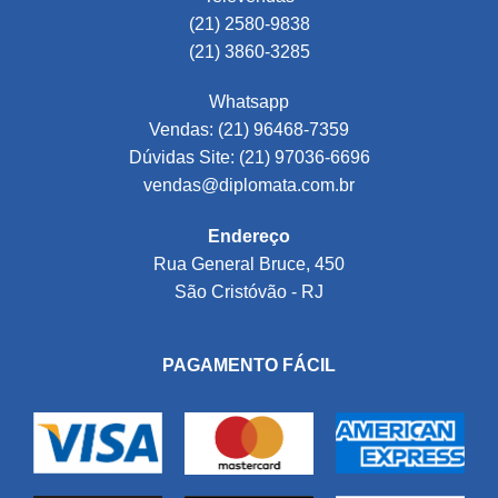
(21) 2580-9838
(21) 3860-3285
Whatsapp
Vendas: (21) 96468-7359
Dúvidas Site: (21) 97036-6696
vendas@diplomata.com.br
Endereço
Rua General Bruce, 450
São Cristóvão - RJ
PAGAMENTO FÁCIL