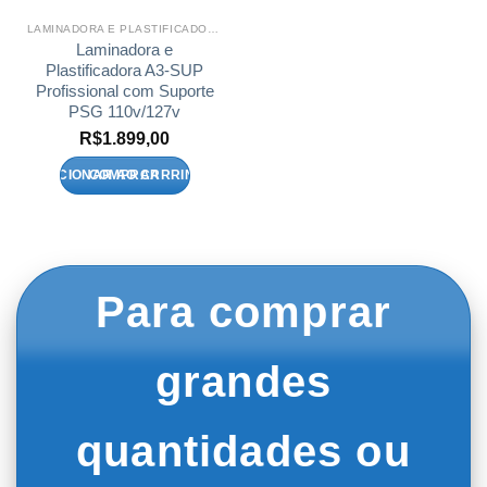
LAMINADORA E PLASTIFICADORA A3-SUP
Laminadora e
Plastificadora A3-SUP
Profissional com Suporte
PSG 110v/127v
R$
1.899,00
ADICIONAR AO CARRINHO
Para comprar
grandes
quantidades ou