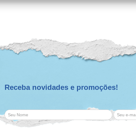
Receba novidades e promoções!