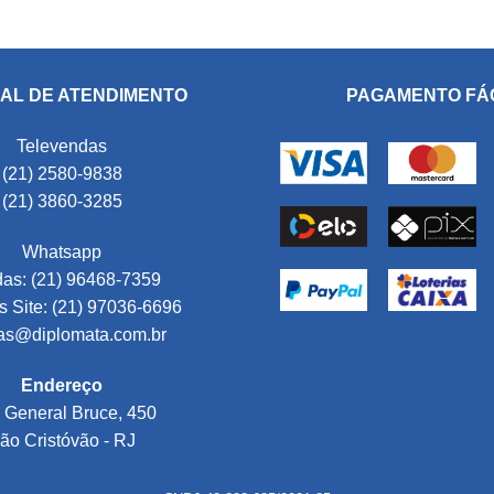
AL DE ATENDIMENTO
PAGAMENTO FÁ
Televendas
(21) 2580-9838
(21) 3860-3285
Whatsapp
as: (21) 96468-7359
 Site: (21) 97036-6696
as@diplomata.com.br
Endereço
 General Bruce, 450
ão Cristóvão - RJ