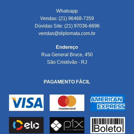
Whatsapp
Vendas: (21) 96468-7359
Dúvidas Site: (21) 97036-6696
vendas@diplomata.com.br
Endereço
Rua General Bruce, 450
São Cristóvão - RJ
PAGAMENTO FÁCIL