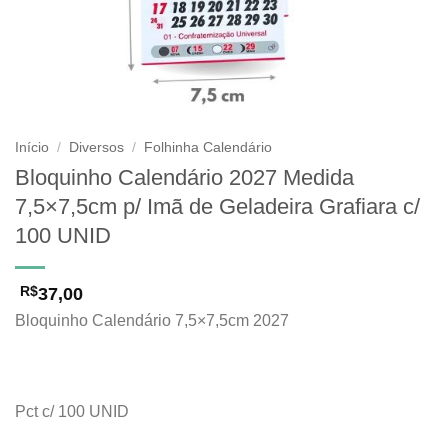
Início
/
Diversos
/
Folhinha Calendário
Bloquinho Calendário 2027 Medida
7,5×7,5cm p/ Imã de Geladeira Grafiara c/
100 UNID
37,00
R$
Bloquinho Calendário 7,5×7,5cm 2027
Pct c/ 100 UNID