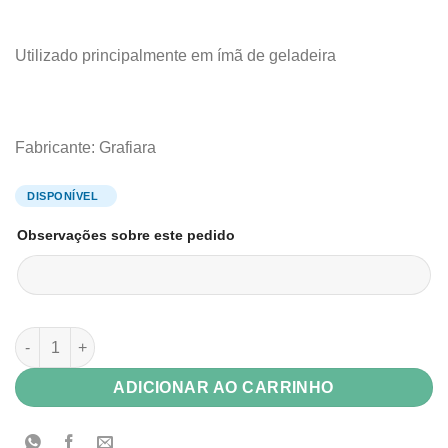
Utilizado principalmente em ímã de geladeira
Fabricante: Grafiara
Observações sobre este pedido
Bloquinho Calendário 2027 Medida 7,5x7,5cm p/ Imã de Geladei
ADICIONAR AO CARRINHO