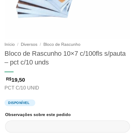
Início
/
Diversos
/
Bloco de Rascunho
Bloco de Rascunho 10×7 c/100fls s/pauta
– pct c/10 unds
19,50
R$
PCT C/10 UNID
Observações sobre este pedido