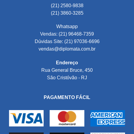
(21) 2580-9838
(21) 3860-3285
Whatsapp
Vendas: (21) 96468-7359
Dúvidas Site: (21) 97036-6696
vendas@diplomata.com.br
Endereço
Rua General Bruce, 450
São Cristóvão - RJ
PAGAMENTO FÁCIL