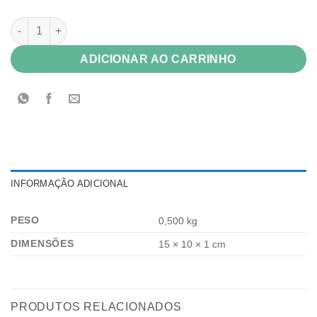
Bloco de Rascunho 10x7 c/100fls s/pauta - pct c/10 unds quan
ADICIONAR AO CARRINHO
INFORMAÇÃO ADICIONAL
PESO
0,500 kg
DIMENSÕES
15 × 10 × 1 cm
PRODUTOS RELACIONADOS