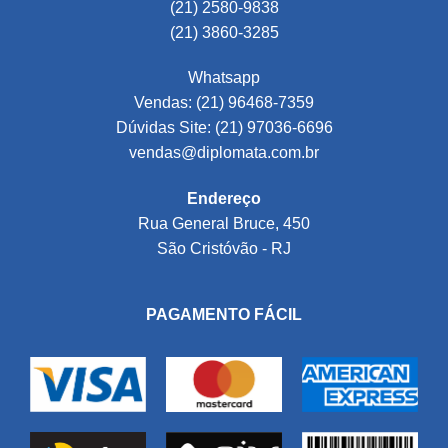
(21) 2580-9838
(21) 3860-3285
Whatsapp
Vendas: (21) 96468-7359
Dúvidas Site: (21) 97036-6696
vendas@diplomata.com.br
Endereço
Rua General Bruce, 450
São Cristóvão - RJ
PAGAMENTO FÁCIL