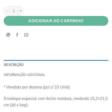
Envelope Color Plus 180g Aspen (branco) 15,2x21,5 Fecho Mold
ADICIONAR AO CARRINHO
DESCRIÇÃO
INFORMAÇÃO ADICIONAL
* Vendido por dezena (pct c/ 10 Unid)
Envelope especial com fecho moldura, medindo 15,2×21,5
cm (alt x larg).