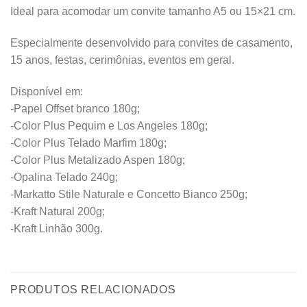
Ideal para acomodar um convite tamanho A5 ou 15×21 cm.
Especialmente desenvolvido para convites de casamento,
15 anos, festas, cerimônias, eventos em geral.
Disponível em:
-Papel Offset branco 180g;
-Color Plus Pequim e Los Angeles 180g;
-Color Plus Telado Marfim 180g;
-Color Plus Metalizado Aspen 180g;
-Opalina Telado 240g;
-Markatto Stile Naturale e Concetto Bianco 250g;
-Kraft Natural 200g;
-Kraft Linhão 300g.
PRODUTOS RELACIONADOS