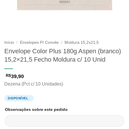
Início
/
Envelopes P/ Convite
/
Moldura 15,2x21,5
Envelope Color Plus 180g Aspen (branco)
15,2×21,5 Fecho Moldura c/ 10 Unid
39,90
R$
Dezena (Pct c/ 10 Unidades)
Observações sobre este pedido