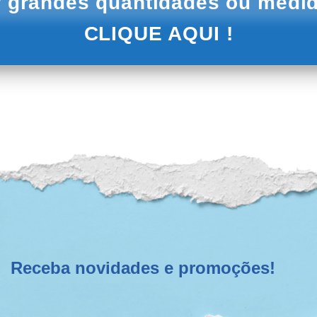
 grandes quantidades ou medid
CLIQUE AQUI !
Receba novidades e promoções!