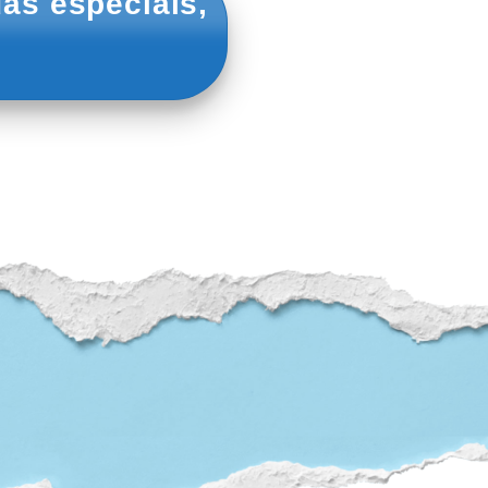
as especiais,