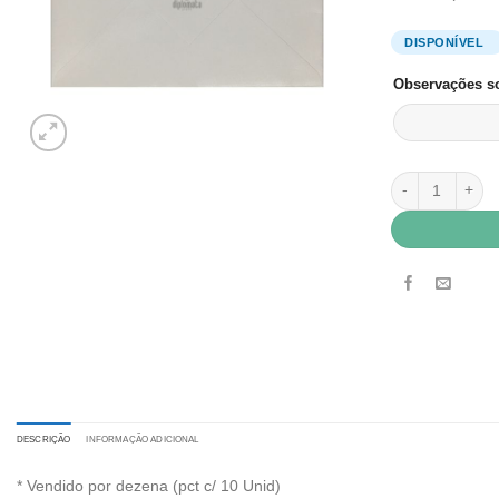
Observações so
Envelope Color
DESCRIÇÃO
INFORMAÇÃO ADICIONAL
* Vendido por dezena (pct c/ 10 Unid)