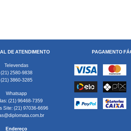
AL DE ATENDIMENTO
PAGAMENTO FÁ
Televendas
(21) 2580-9838
(21) 3860-3285
Whatsapp
as: (21) 96468-7359
 Site: (21) 97036-6696
as@diplomata.com.br
Endereço