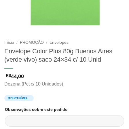
Início
/
PROMOÇÃO
/
Envelopes
Envelope Color Plus 80g Buenos Aires
(verde vivo) saco 24×34 c/ 10 Unid
44,00
R$
Dezena (Pct c/ 10 Unidades)
Observações sobre este pedido