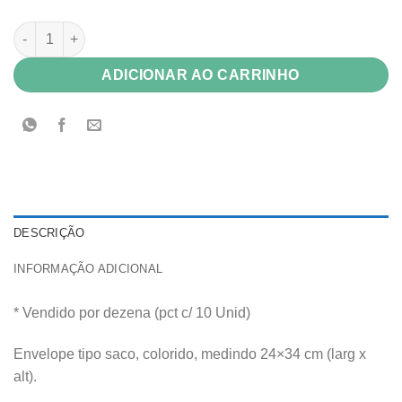
Envelope Color Plus 80g Buenos Aires (verde vivo) saco 24x34 
ADICIONAR AO CARRINHO
DESCRIÇÃO
INFORMAÇÃO ADICIONAL
* Vendido por dezena (pct c/ 10 Unid)
Envelope tipo saco, colorido, medindo 24×34 cm (larg x
alt).