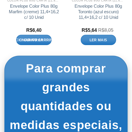
COLOR PLUS 80G CARTA (11,4X16,2)
COLOR PLUS 80G CARTA (11,4X16,2)
Envelope Color Plus 80g
Envelope Color Plus 80g
Marfim (creme) 11,4×16,2
Toronto (azul escuro)
c/ 10 Unid
11,4×16,2 c/ 10 Unid
R$
6,40
R$
5,64
R$
8,05
ADICIONAR AO CARRINHO
LER MAIS
Para comprar
grandes
quantidades ou
medidas especiais,