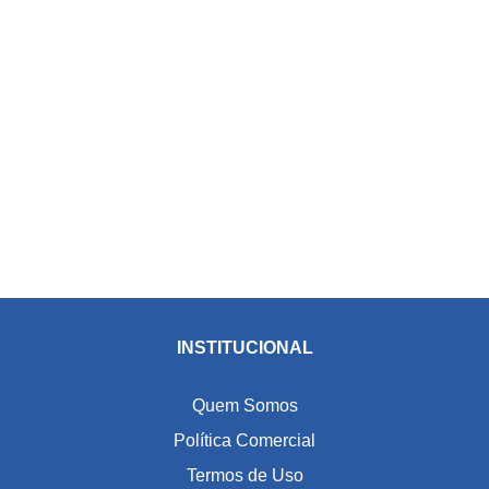
INSTITUCIONAL
Quem Somos
Política Comercial
Termos de Uso