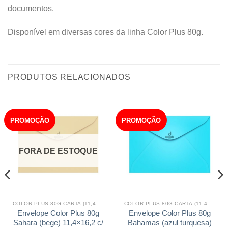
documentos.
Disponível em diversas cores da linha Color Plus 80g.
PRODUTOS RELACIONADOS
PROMOÇÃO
PROMOÇÃO
FORA DE ESTOQUE
COLOR PLUS 80G CARTA (11,4X16,2)
COLOR PLUS 80G CARTA (11,4X16,2)
Envelope Color Plus 80g
Envelope Color Plus 80g
Sahara (bege) 11,4×16,2 c/
Bahamas (azul turquesa)