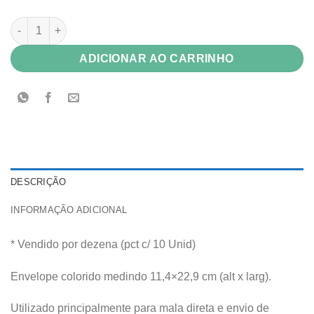
Envelope Color Plus 80g Havana (marrom claro) 11,4x22,9 c/ 10
ADICIONAR AO CARRINHO
DESCRIÇÃO
INFORMAÇÃO ADICIONAL
* Vendido por dezena (pct c/ 10 Unid)
Envelope colorido medindo 11,4×22,9 cm (alt x larg).
Utilizado principalmente para mala direta e envio de