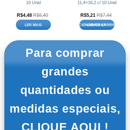
10 Unid
11,4×16,2 c/ 10 Unid
R$
4,48
R$
6,40
R$
5,21
R$
7,44
LER MAIS
ADICIONAR AO CARRINHO
Para comprar
grandes
quantidades ou
medidas especiais,
CLIQUE AQUI !