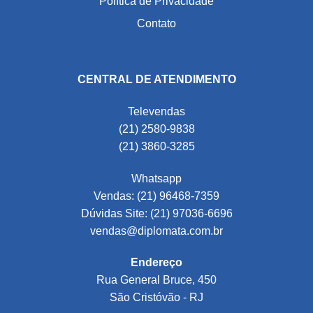
Política de Privacidade
Contato
CENTRAL DE ATENDIMENTO
Televendas
(21) 2580-9838
(21) 3860-3285
Whatsapp
Vendas: (21) 96468-7359
Dúvidas Site: (21) 97036-6696
vendas@diplomata.com.br
Endereço
Rua General Bruce, 450
São Cristóvão - RJ