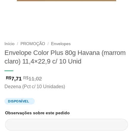
Início
/
PROMOÇÃO
/
Envelopes
Envelope Color Plus 80g Havana (marrom
claro) 11,4×22,9 c/ 10 Unid
7,71
11,02
R$
R$
Dezena (Pct c/ 10 Unidades)
Observações sobre este pedido