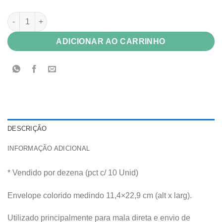
Envelope Color Plus 80g Los Angeles (preto) 11,4x22,9 c/ 10 U
ADICIONAR AO CARRINHO
DESCRIÇÃO
INFORMAÇÃO ADICIONAL
* Vendido por dezena (pct c/ 10 Unid)
Envelope colorido medindo 11,4×22,9 cm (alt x larg).
Utilizado principalmente para mala direta e envio de