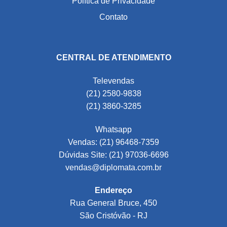
Política de Privacidade
Contato
CENTRAL DE ATENDIMENTO
Televendas
(21) 2580-9838
(21) 3860-3285
Whatsapp
Vendas: (21) 96468-7359
Dúvidas Site: (21) 97036-6696
vendas@diplomata.com.br
Endereço
Rua General Bruce, 450
São Cristóvão - RJ