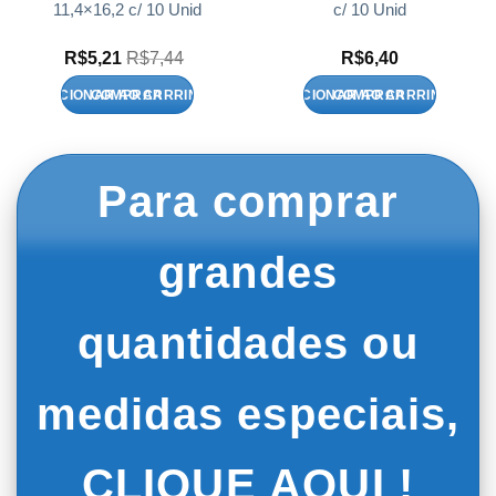
11,4×16,2 c/ 10 Unid
c/ 10 Unid
R$
5,21
R$
7,44
R$
6,40
ADICIONAR AO CARRINHO
ADICIONAR AO CARRINHO
Para comprar
grandes
quantidades ou
medidas especiais,
CLIQUE AQUI !