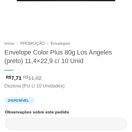
Início
/
PROMOÇÃO
/
Envelopes
Envelope Color Plus 80g Los Angeles
(preto) 11,4×22,9 c/ 10 Unid
7,71
11,02
R$
R$
Dezena (Pct c/ 10 Unidades)
Observações sobre este pedido