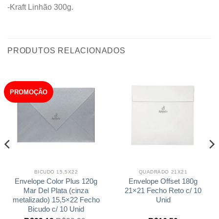
-Kraft Linhão 300g.
PRODUTOS RELACIONADOS
PROMOÇÃO
BICUDO 15,5X22
QUADRADO 21X21
Envelope Color Plus 120g
Envelope Offset 180g
Mar Del Plata (cinza
21×21 Fecho Reto c/ 10
metalizado) 15,5×22 Fecho
Unid
Bicudo c/ 10 Unid