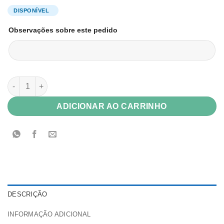
Observações sobre este pedido
Envelope Color Plus 180g Marfim (creme) Telado 15,2x21,5 Fec
ADICIONAR AO CARRINHO
DESCRIÇÃO
INFORMAÇÃO ADICIONAL