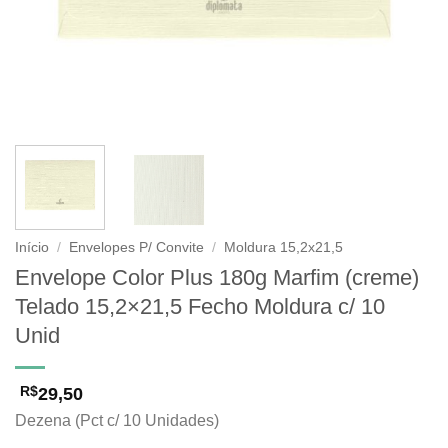
Início
/
Envelopes P/ Convite
/
Moldura 15,2x21,5
Envelope Color Plus 180g Marfim (creme)
Telado 15,2×21,5 Fecho Moldura c/ 10
Unid
29,50
R$
Dezena (Pct c/ 10 Unidades)