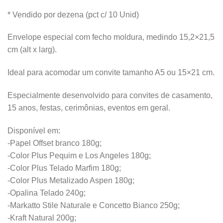
* Vendido por dezena (pct c/ 10 Unid)
Envelope especial com fecho moldura, medindo 15,2×21,5
cm (alt x larg).
Ideal para acomodar um convite tamanho A5 ou 15×21 cm.
Especialmente desenvolvido para convites de casamento,
15 anos, festas, cerimônias, eventos em geral.
Disponível em:
-Papel Offset branco 180g;
-Color Plus Pequim e Los Angeles 180g;
-Color Plus Telado Marfim 180g;
-Color Plus Metalizado Aspen 180g;
-Opalina Telado 240g;
-Markatto Stile Naturale e Concetto Bianco 250g;
-Kraft Natural 200g;