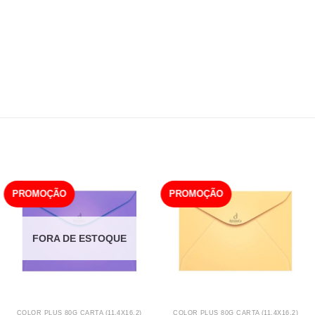
PROMOÇÃO
PROMOÇÃO
FORA DE ESTOQUE
COLOR PLUS 80G CARTA (11,4X16,2)
COLOR PLUS 80G CARTA (11,4X16,2)