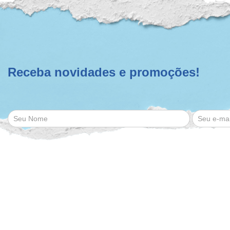
Receba novidades e promoções!