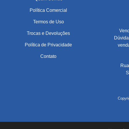
Política Comercial
Termos de Uso
Vend
Trocas e Devoluções
Dúvidas
Política de Privacidade
vend
Contato
Rua
S
Copyri