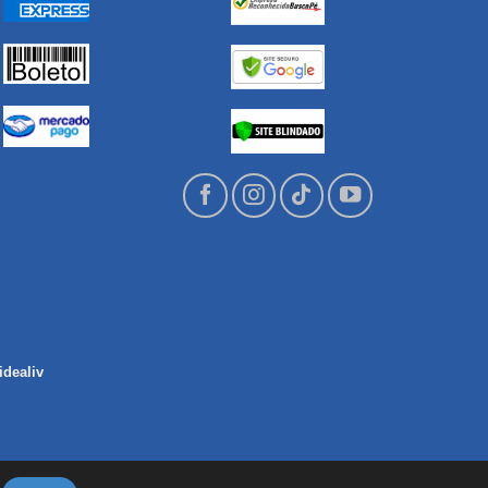
idealiv