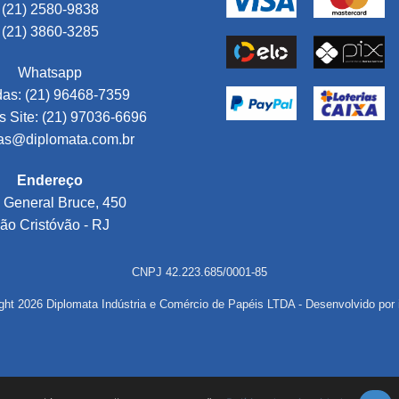
(21) 2580-9838
(21) 3860-3285
Whatsapp
as: (21) 96468-7359
 Site: (21) 97036-6696
as@diplomata.com.br
Endereço
 General Bruce, 450
ão Cristóvão - RJ
CNPJ 42.223.685/0001-85
ght 2026 Diplomata Indústria e Comércio de Papéis LTDA - Desenvolvido por