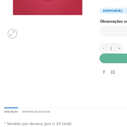
Observações so
Envelope Color 
DESCRIÇÃO
INFORMAÇÃO ADICIONAL
* Vendido por dezena (pct c/ 10 Unid)