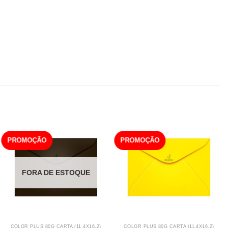
PROMOÇÃO
PROMOÇÃO
FORA DE ESTOQUE
COLOR PLUS 80G CARTA (11,4X16,2)
COLOR PLUS 80G CARTA (11,4X16,2)