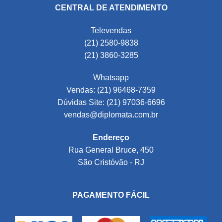
CENTRAL DE ATENDIMENTO
Televendas
(21) 2580-9838
(21) 3860-3285
Whatsapp
Vendas: (21) 96468-7359
Dúvidas Site: (21) 97036-6696
vendas@diplomata.com.br
Endereço
Rua General Bruce, 450
São Cristóvão - RJ
PAGAMENTO FÁCIL