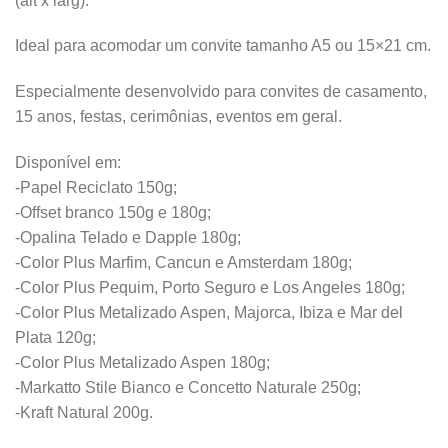
(alt x larg).
Ideal para acomodar um convite tamanho A5 ou 15×21 cm.
Especialmente desenvolvido para convites de casamento,
15 anos, festas, cerimônias, eventos em geral.
Disponível em:
-Papel Reciclato 150g;
-Offset branco 150g e 180g;
-Opalina Telado e Dapple 180g;
-Color Plus Marfim, Cancun e Amsterdam 180g;
-Color Plus Pequim, Porto Seguro e Los Angeles 180g;
-Color Plus Metalizado Aspen, Majorca, Ibiza e Mar del
Plata 120g;
-Color Plus Metalizado Aspen 180g;
-Markatto Stile Bianco e Concetto Naturale 250g;
-Kraft Natural 200g.