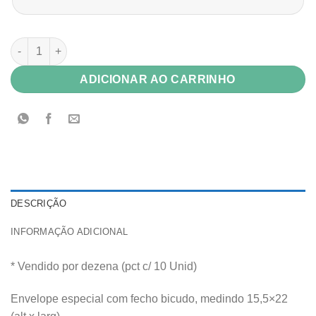
Envelope Color Plus 180g Porto Seguro (azul marinho) 15,5x22
ADICIONAR AO CARRINHO
DESCRIÇÃO
INFORMAÇÃO ADICIONAL
* Vendido por dezena (pct c/ 10 Unid)
Envelope especial com fecho bicudo, medindo 15,5×22