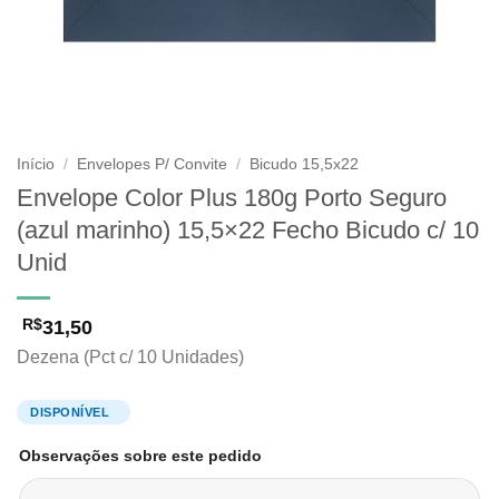
Início
/
Envelopes P/ Convite
/
Bicudo 15,5x22
Envelope Color Plus 180g Porto Seguro
(azul marinho) 15,5×22 Fecho Bicudo c/ 10
Unid
31,50
R$
Dezena (Pct c/ 10 Unidades)
Observações sobre este pedido