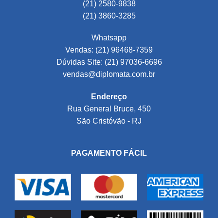
(21) 2580-9838
(21) 3860-3285
Whatsapp
Vendas: (21) 96468-7359
Dúvidas Site: (21) 97036-6696
vendas@diplomata.com.br
Endereço
Rua General Bruce, 450
São Cristóvão - RJ
PAGAMENTO FÁCIL