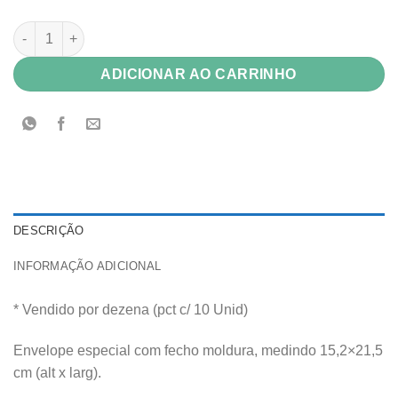
Envelope Kraft Linhão 300g 15,2x21,5 Fecho Moldura c/ 10 Uni
ADICIONAR AO CARRINHO
DESCRIÇÃO
INFORMAÇÃO ADICIONAL
* Vendido por dezena (pct c/ 10 Unid)
Envelope especial com fecho moldura, medindo 15,2×21,5
cm (alt x larg).