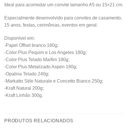
Ideal para acomodar um convite tamanho A5 ou 15×21 cm.
Especialmente desenvolvido para convites de casamento,
15 anos, festas, cerimônias, eventos em geral.
Disponível em:
-Papel Offset branco 180g;
-Color Plus Pequim e Los Angeles 180g;
-Color Plus Telado Marfim 180g;
-Color Plus Metalizado Aspen 180g;
-Opalina Telado 240g;
-Markatto Stile Naturale e Concetto Bianco 250g;
-Kraft Natural 200g;
-Kraft Linhão 300g.
PRODUTOS RELACIONADOS