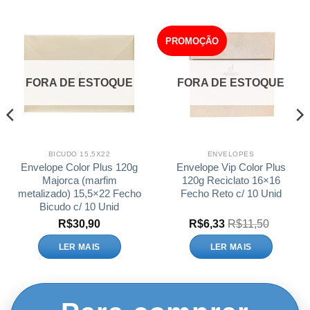
PROMOÇÃO
FORA DE ESTOQUE
FORA DE ESTOQUE
BICUDO 15,5X22
ENVELOPES
Envelope Color Plus 120g
Envelope Vip Color Plus
Majorca (marfim
120g Reciclato 16×16
metalizado) 15,5×22 Fecho
Fecho Reto c/ 10 Unid
Bicudo c/ 10 Unid
R$
30,90
R$
6,33
R$
11,50
LER MAIS
LER MAIS