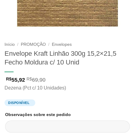
Início
/
PROMOÇÃO
/
Envelopes
Envelope Kraft Linhão 300g 15,2×21,5
Fecho Moldura c/ 10 Unid
55,92
69,90
R$
R$
Dezena (Pct c/ 10 Unidades)
Observações sobre este pedido