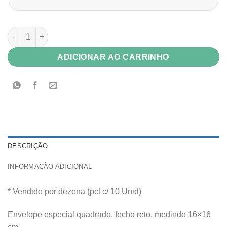
Envelope Vip Color Plus 120g Amsterdam (roxo halloween) 16x
ADICIONAR AO CARRINHO
DESCRIÇÃO
INFORMAÇÃO ADICIONAL
* Vendido por dezena (pct c/ 10 Unid)
Envelope especial quadrado, fecho reto, medindo 16×16