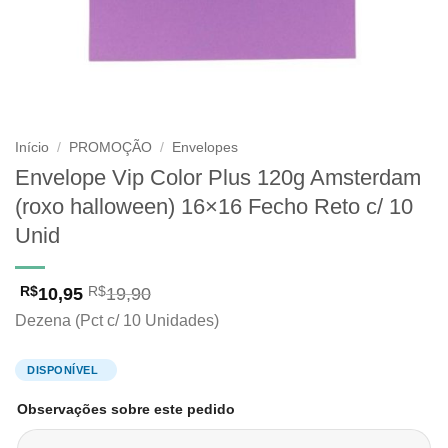
Início
/
PROMOÇÃO
/
Envelopes
Envelope Vip Color Plus 120g Amsterdam
(roxo halloween) 16×16 Fecho Reto c/ 10
Unid
10,95
19,90
R$
R$
Dezena (Pct c/ 10 Unidades)
Observações sobre este pedido