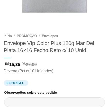
Início
/
PROMOÇÃO
/
Envelopes
Envelope Vip Color Plus 120g Mar Del
Plata 16×16 Fecho Reto c/ 10 Unid
15,35
27,90
R$
R$
Dezena (Pct c/ 10 Unidades)
Observações sobre este pedido