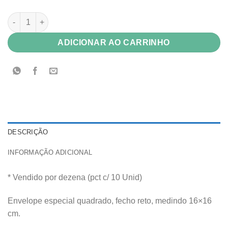
Envelope Vip Color Plus 120g Mar Del Plata 16x16 Fecho Reto c
ADICIONAR AO CARRINHO
DESCRIÇÃO
INFORMAÇÃO ADICIONAL
* Vendido por dezena (pct c/ 10 Unid)
Envelope especial quadrado, fecho reto, medindo 16×16
cm.