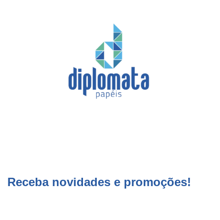
Receba novidades e promoções!