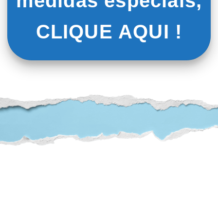
medidas especiais,
CLIQUE AQUI !