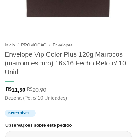
Início
/
PROMOÇÃO
/
Envelopes
Envelope Vip Color Plus 120g Marrocos
(marrom escuro) 16×16 Fecho Reto c/ 10
Unid
11,50
20,90
R$
R$
Dezena (Pct c/ 10 Unidades)
Observações sobre este pedido