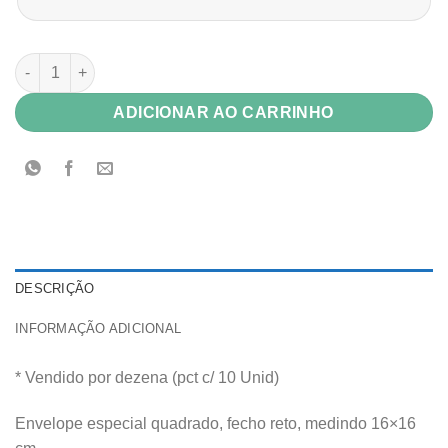
Envelope Vip Color Plus 120g Marrocos (marrom escuro) 16x16
ADICIONAR AO CARRINHO
DESCRIÇÃO
INFORMAÇÃO ADICIONAL
* Vendido por dezena (pct c/ 10 Unid)
Envelope especial quadrado, fecho reto, medindo 16×16