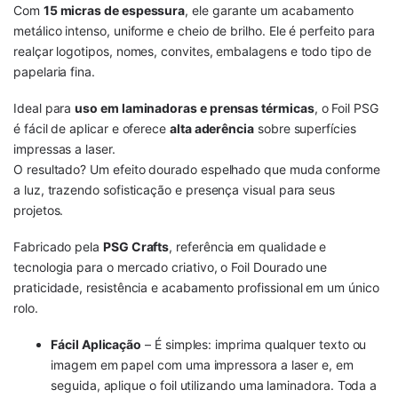
Com
15 micras de espessura
, ele garante um acabamento
metálico intenso, uniforme e cheio de brilho. Ele é perfeito para
realçar logotipos, nomes, convites, embalagens e todo tipo de
papelaria fina.
Ideal para
uso em laminadoras e prensas térmicas
, o Foil PSG
é fácil de aplicar e oferece
alta aderência
sobre superfícies
impressas a laser.
O resultado? Um efeito dourado espelhado que muda conforme
a luz, trazendo sofisticação e presença visual para seus
projetos.
Fabricado pela
PSG Crafts
, referência em qualidade e
tecnologia para o mercado criativo, o Foil Dourado une
praticidade, resistência e acabamento profissional em um único
rolo.
Fácil Aplicação
– É simples: imprima qualquer texto ou
imagem em papel com uma impressora a laser e, em
seguida, aplique o foil utilizando uma laminadora. Toda a