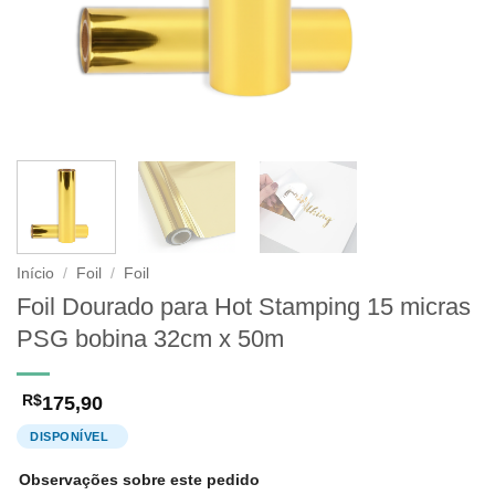
Início
/
Foil
/
Foil
Foil Dourado para Hot Stamping 15 micras
PSG bobina 32cm x 50m
175,90
R$
Observações sobre este pedido