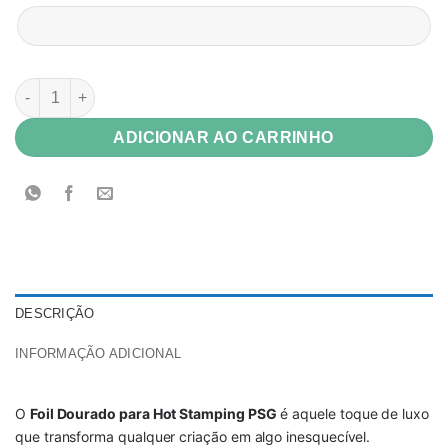
Foil Dourado para Hot Stamping 15 micras PSG bobina 32cm x
ADICIONAR AO CARRINHO
DESCRIÇÃO
INFORMAÇÃO ADICIONAL
O
Foil Dourado para Hot Stamping PSG
é aquele toque de luxo
que transforma qualquer criação em algo inesquecível.