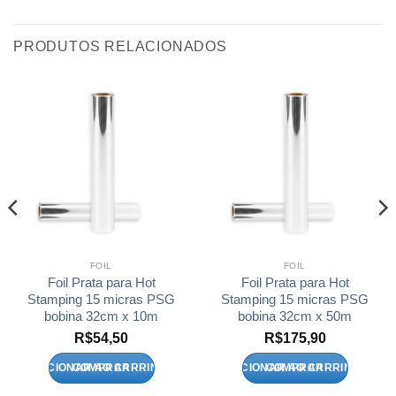
PRODUTOS RELACIONADOS
FOIL
FOIL
Foil Prata para Hot
Foil Prata para Hot
Stamping 15 micras PSG
Stamping 15 micras PSG
bobina 32cm x 10m
bobina 32cm x 50m
R$
54,50
R$
175,90
ADICIONAR AO CARRINHO
ADICIONAR AO CARRINHO