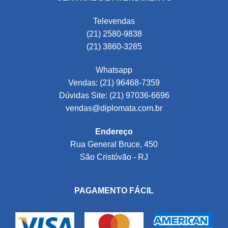
Televendas
(21) 2580-9838
(21) 3860-3285
Whatsapp
Vendas: (21) 96468-7359
Dúvidas Site: (21) 97036-6696
vendas@diplomata.com.br
Endereço
Rua General Bruce, 450
São Cristóvão - RJ
PAGAMENTO FÁCIL