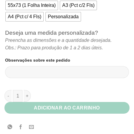
55x73 (1 Folha Inteira)
A3 (Pct c/2 Fls)
A4 (Pct c/ 4 Fls)
Personalizada
Deseja uma medida personalizada?
Preencha as dimensões e a quantidade desejada.
Obs.: Prazo para produção de 1 a 2 dias úteis.
Observações sobre este pedido
Papel Cartão FCard Branco (Cartolina) quantidade
ADICIONAR AO CARRINHO