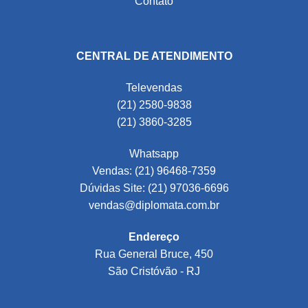
Contato
CENTRAL DE ATENDIMENTO
Televendas
(21) 2580-9838
(21) 3860-3285
Whatsapp
Vendas: (21) 96468-7359
Dúvidas Site: (21) 97036-6696
vendas@diplomata.com.br
Endereço
Rua General Bruce, 450
São Cristóvão - RJ