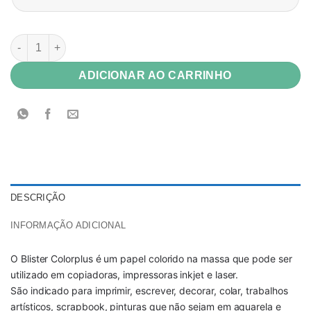
Papel Color Plus Aruba 180g A4 c/ 25 Fls quantidade
ADICIONAR AO CARRINHO
DESCRIÇÃO
INFORMAÇÃO ADICIONAL
O Blister Colorplus é um papel colorido na massa que pode ser
utilizado em copiadoras, impressoras inkjet e laser.
São indicado para imprimir, escrever, decorar, colar, trabalhos
artísticos, scrapbook, pinturas que não sejam em aquarela e