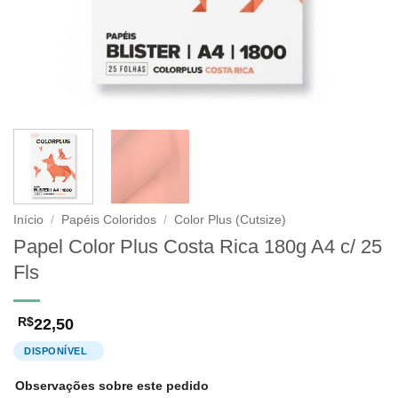
Início
/
Papéis Coloridos
/
Color Plus (Cutsize)
Papel Color Plus Costa Rica 180g A4 c/ 25
Fls
22,50
R$
Observações sobre este pedido