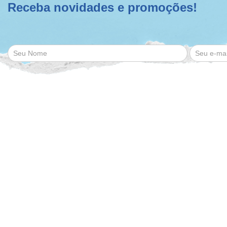
Receba novidades e promoções!