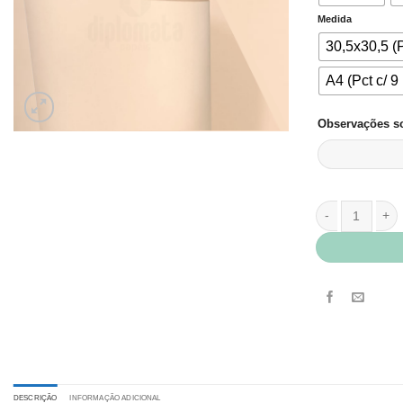
Medida
30,5x30,5 (P
A4 (Pct c/ 9 
Observações so
Papel Color Plu
DESCRIÇÃO
INFORMAÇÃO ADICIONAL