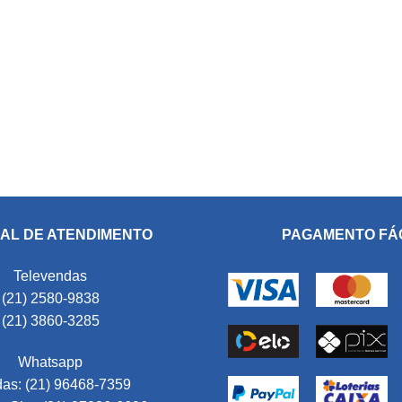
AL DE ATENDIMENTO
PAGAMENTO FÁ
Televendas
(21) 2580-9838
(21) 3860-3285
Whatsapp
as: (21) 96468-7359