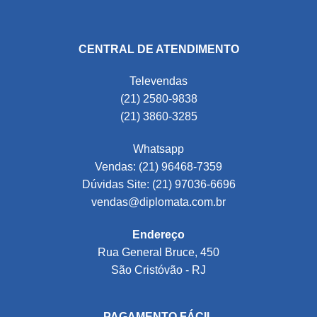
CENTRAL DE ATENDIMENTO
Televendas
(21) 2580-9838
(21) 3860-3285
Whatsapp
Vendas: (21) 96468-7359
Dúvidas Site: (21) 97036-6696
vendas@diplomata.com.br
Endereço
Rua General Bruce, 450
São Cristóvão - RJ
PAGAMENTO FÁCIL