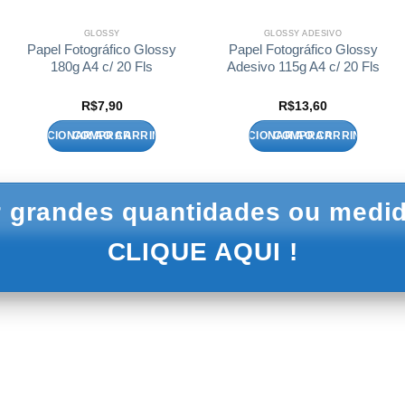
GLOSSY
GLOSSY ADESIVO
Papel Fotográfico Glossy
Papel Fotográfico Glossy
180g A4 c/ 20 Fls
Adesivo 115g A4 c/ 20 Fls
R$
7,90
R$
13,60
ADICIONAR AO CARRINHO
ADICIONAR AO CARRINHO
 grandes quantidades ou medid
CLIQUE AQUI !