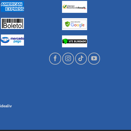
idealiv