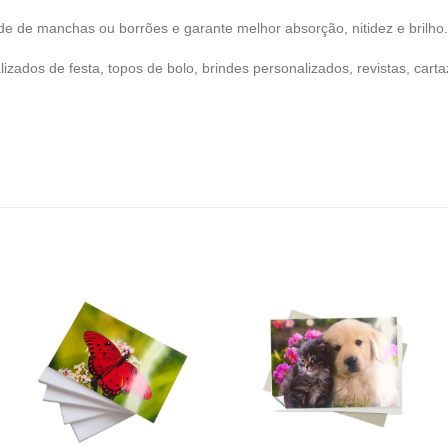
ade de manchas ou borrões e garante melhor absorção, nitidez e brilho
alizados de festa, topos de bolo, brindes personalizados, revistas, car