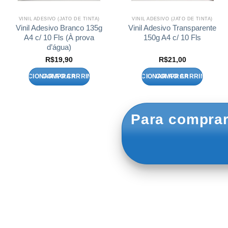
VINIL ADESIVO (JATO DE TINTA)
VINIL ADESIVO (JATO DE TINTA)
Vinil Adesivo Branco 135g
Vinil Adesivo Transparente
A4 c/ 10 Fls (À prova
150g A4 c/ 10 Fls
d’água)
R$
19,90
R$
21,00
ADICIONAR AO CARRINHO
ADICIONAR AO CARRINHO
Para comprar