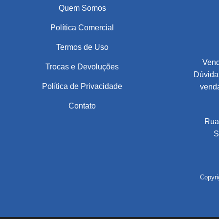
Quem Somos
Política Comercial
Termos de Uso
Vend
Trocas e Devoluções
Dúvidas
Política de Privacidade
vend
Contato
Rua
S
Copyri