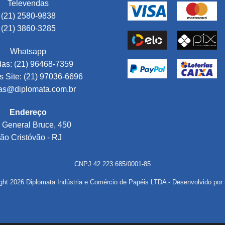
Televendas
(21) 2580-9838
(21) 3860-3285
Whatsapp
as: (21) 96468-7359
 Site: (21) 97036-6696
as@diplomata.com.br
Endereço
 General Bruce, 450
ão Cristóvão - RJ
CNPJ 42.223.685/0001-85
ght 2026 Diplomata Indústria e Comércio de Papéis LTDA - Desenvolvido por