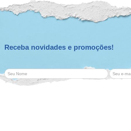
Receba novidades e promoções!