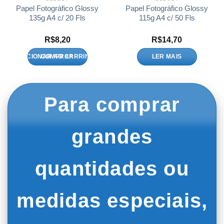
Papel Fotográfico Glossy
Papel Fotográfico Glossy
135g A4 c/ 20 Fls
115g A4 c/ 50 Fls
R$
8,20
R$
14,70
ADICIONAR AO CARRINHO
LER MAIS
Para comprar
grandes
quantidades ou
medidas especiais,