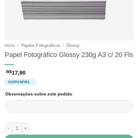
Início
/
Papéis Fotográficos
/
Glossy
Papel Fotográfico Glossy 230g A3 c/ 20 Fls
17,90
R$
Observações sobre este pedido
Papel Fotográfico Glossy 230g A3 c/ 20 Fls quantidade