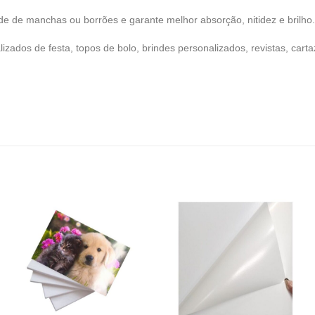
ade de manchas ou borrões e garante melhor absorção, nitidez e brilho.
alizados de festa, topos de bolo, brindes personalizados, revistas, cart