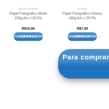
MATTE (FOSCO)
GLOSSY
Papel Fotográfico Matte
Papel Fotográfico Glossy
230g A4 c/ 20 Fls
180g A4 c/ 20 Fls
R$
10,90
R$
7,90
ADICIONAR AO CARRINHO
ADICIONAR AO CARRINHO
Para comprar