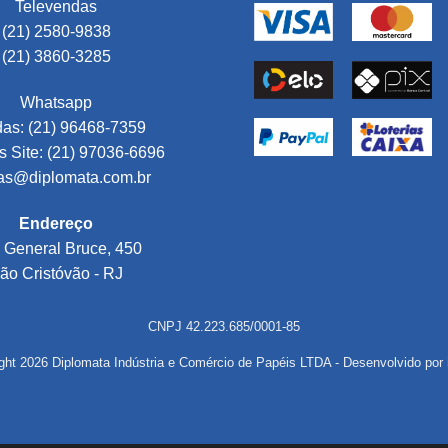
Televendas
(21) 2580-9838
(21) 3860-3285
Whatsapp
as: (21) 96468-7359
 Site: (21) 97036-6696
as@diplomata.com.br
Endereço
 General Bruce, 450
ão Cristóvão - RJ
CNPJ 42.223.685/0001-85
ght 2026 Diplomata Indústria e Comércio de Papéis LTDA - Desenvolvido por