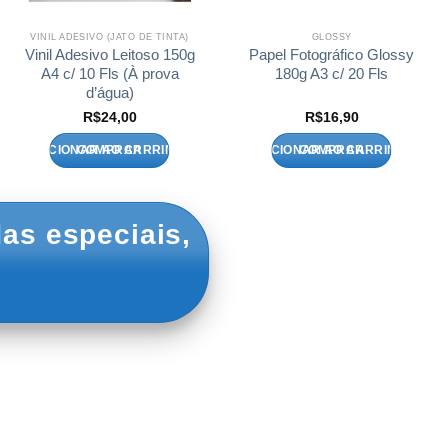
VINIL ADESIVO (JATO DE TINTA)
GLOSSY
Vinil Adesivo Leitoso 150g
Papel Fotográfico Glossy
A4 c/ 10 Fls (À prova
180g A3 c/ 20 Fls
d’água)
R$
24,00
R$
16,90
ADICIONAR AO CARRINHO
ADICIONAR AO CARRINHO
as especiais,