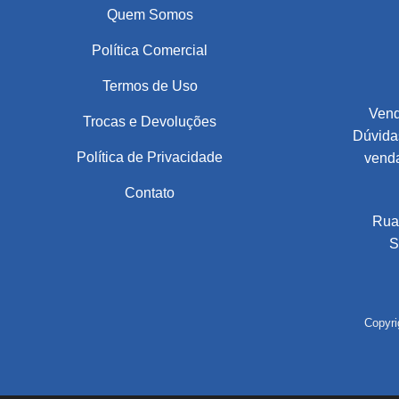
Quem Somos
Política Comercial
Termos de Uso
Vend
Trocas e Devoluções
Dúvidas
Política de Privacidade
vend
Contato
Rua
S
Copyri