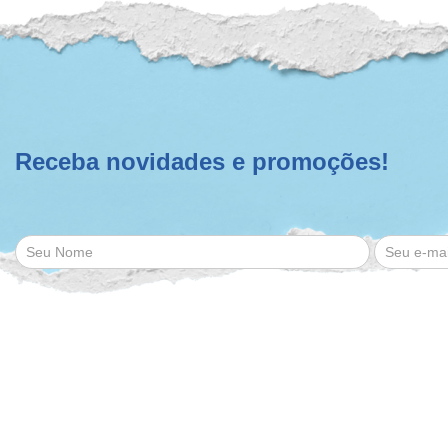
Receba novidades e promoções!