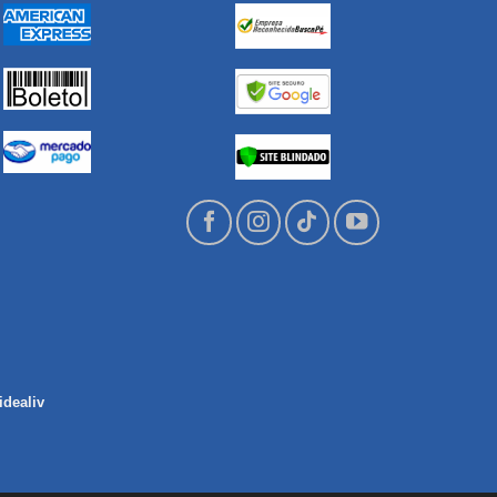
idealiv