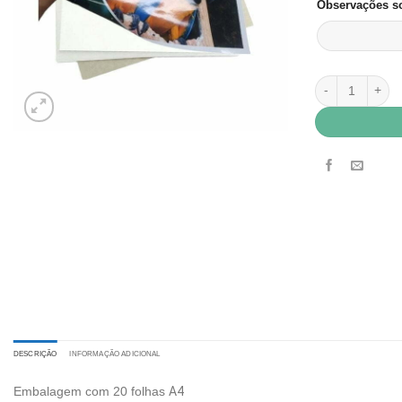
Observações so
Papel Fotográfi
DESCRIÇÃO
INFORMAÇÃO ADICIONAL
Embalagem com 20 folhas
A4