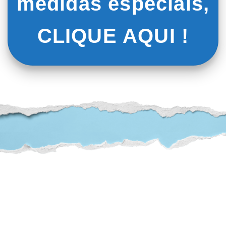
medidas especiais,
CLIQUE AQUI !