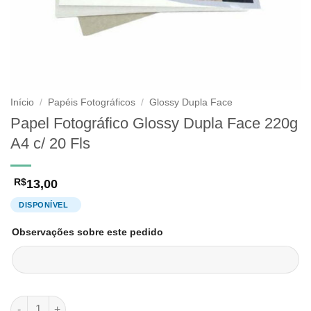
Início
/
Papéis Fotográficos
/
Glossy Dupla Face
Papel Fotográfico Glossy Dupla Face 220g
A4 c/ 20 Fls
13,00
R$
Observações sobre este pedido
Papel Fotográfico Glossy Dupla Face 220g A4 c/ 20 Fls quanti