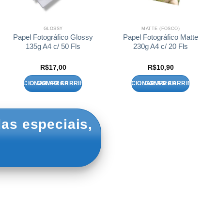
GLOSSY
MATTE (FOSCO)
Papel Fotográfico Glossy
Papel Fotográfico Matte
135g A4 c/ 50 Fls
230g A4 c/ 20 Fls
R$
17,00
R$
10,90
ADICIONAR AO CARRINHO
ADICIONAR AO CARRINHO
as especiais,