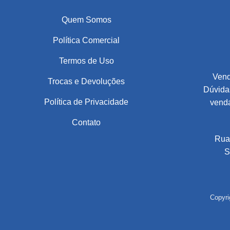
Quem Somos
Política Comercial
Termos de Uso
Vend
Trocas e Devoluções
Dúvidas
Política de Privacidade
vend
Contato
Rua
S
Copyri