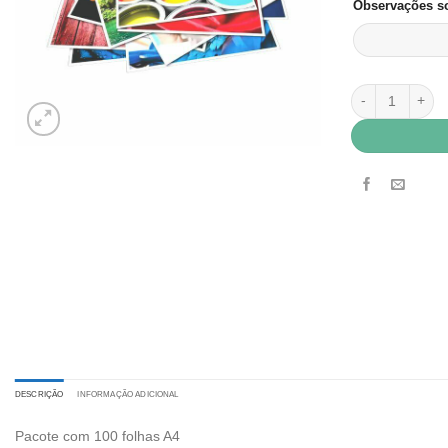
Observações so
Papel Fotográfi
DESCRIÇÃO
INFORMAÇÃO ADICIONAL
Pacote com 100 folhas A4