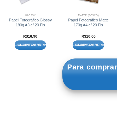
GLOSSY
MATTE (FOSCO)
Papel Fotográfico Glossy
Papel Fotográfico Matte
180g A3 c/ 20 Fls
170g A4 c/ 20 Fls
R$
16,90
R$
10,00
ADICIONAR AO CARRINHO
ADICIONAR AO CARRINHO
Para comprar