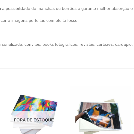
i a possibilidade de manchas ou borrões e garante melhor absorção e n
cor e imagens perfeitas com efeito fosco.
ersonalizada, convites, books fotográficos, revistas, cartazes, cardáp
FORA DE ESTOQUE