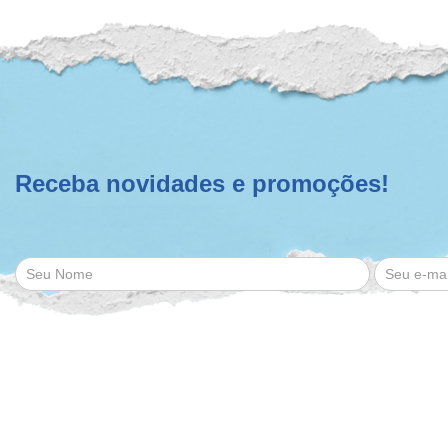
Receba novidades e promoções!