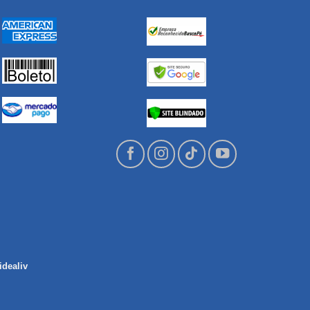
idealiv