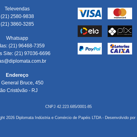
Televendas
(21) 2580-9838
(21) 3860-3285
Whatsapp
as: (21) 96468-7359
 Site: (21) 97036-6696
as@diplomata.com.br
Endereço
 General Bruce, 450
ão Cristóvão - RJ
CNPJ 42.223.685/0001-85
ght 2026 Diplomata Indústria e Comércio de Papéis LTDA - Desenvolvido por