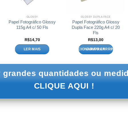
GLOSSY
GLOSSY DUPLA FACE
Papel Fotográfico Glossy
Papel Fotográfico Glossy
115g A4 c/ 50 Fls
Dupla Face 220g A4 c/ 20
Fls
R$
14,70
R$
13,00
LER MAIS
ADICIONAR AO CARRINHO
 grandes quantidades ou medid
CLIQUE AQUI !