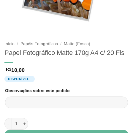
Início
/
Papéis Fotográficos
/
Matte (Fosco)
Papel Fotográfico Matte 170g A4 c/ 20 Fls
10,00
R$
Observações sobre este pedido
Papel Fotográfico Matte 170g A4 c/ 20 Fls quantidade