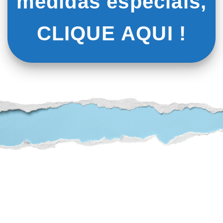
medidas especiais,
CLIQUE AQUI !