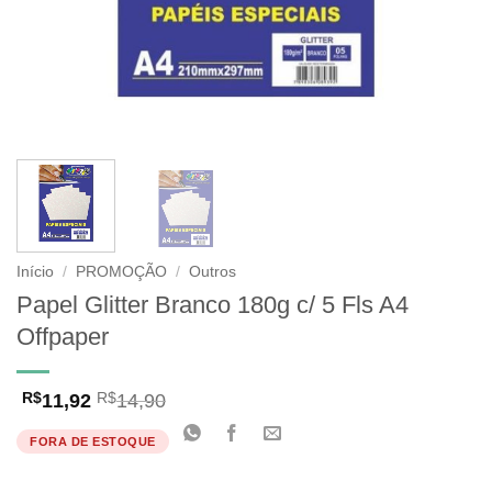
Início
/
PROMOÇÃO
/
Outros
Papel Glitter Branco 180g c/ 5 Fls A4
Offpaper
11,92
14,90
R$
R$
FORA DE ESTOQUE