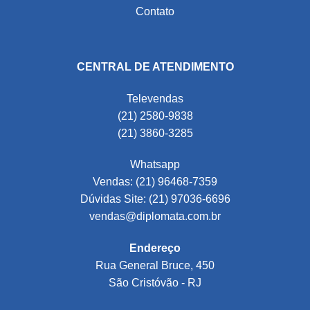
Contato
CENTRAL DE ATENDIMENTO
Televendas
(21) 2580-9838
(21) 3860-3285
Whatsapp
Vendas: (21) 96468-7359
Dúvidas Site: (21) 97036-6696
vendas@diplomata.com.br
Endereço
Rua General Bruce, 450
São Cristóvão - RJ