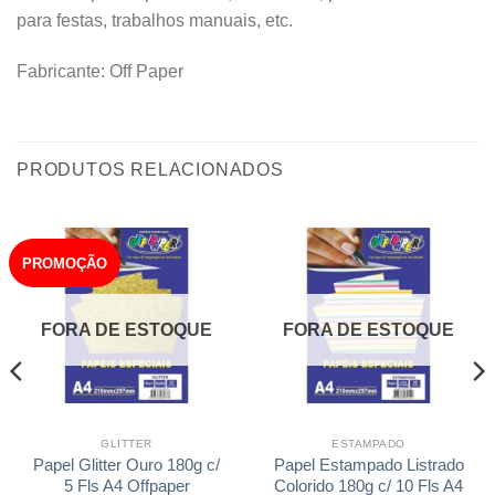
para festas, trabalhos manuais, etc.
Fabricante: Off Paper
PRODUTOS RELACIONADOS
PROMOÇÃO
FORA DE ESTOQUE
FORA DE ESTOQUE
GLITTER
ESTAMPADO
Papel Glitter Ouro 180g c/
Papel Estampado Listrado
5 Fls A4 Offpaper
Colorido 180g c/ 10 Fls A4