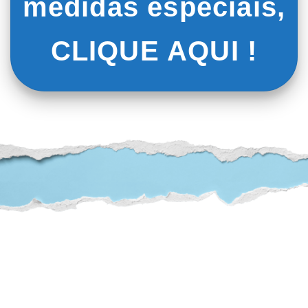
medidas especiais,
produto
produto
CLIQUE AQUI !