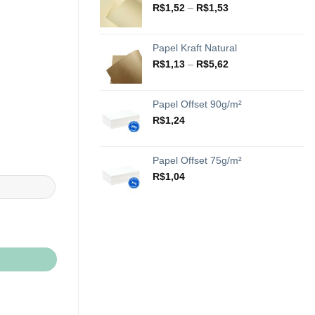
através
Faixa
R$
1,52
–
R$
1,53
R$20,42
de
preço:
R$1,52
Papel Kraft Natural
através
Faixa
R$
1,13
–
R$
5,62
R$1,53
de
preço:
R$1,13
Papel Offset 90g/m²
através
R$
1,24
R$5,62
Papel Offset 75g/m²
R$
1,04