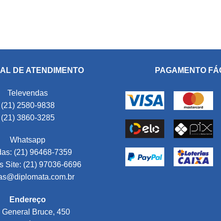
AL DE ATENDIMENTO
PAGAMENTO FÁ
Televendas
(21) 2580-9838
(21) 3860-3285
Whatsapp
as: (21) 96468-7359
 Site: (21) 97036-6696
as@diplomata.com.br
Endereço
 General Bruce, 450