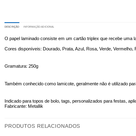
DESCRIÇÃO
INFORMAÇÃO ADICIONAL
O papel laminado consiste em um cartão triplex que recebe uma 
Cores disponíveis: Dourado, Prata, Azul, Rosa, Verde, Vermelho, R
Gramatura: 250g
Também conhecido como lamicote, geralmente não é utilizado par
Indicado para topos de bolo, tags, personalizados para festas, apli
Fabricante: Metallik
PRODUTOS RELACIONADOS