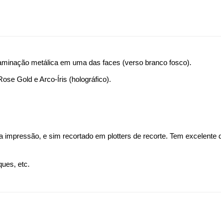
laminação metálica em uma das faces (verso branco fosco).
ose Gold e Arco-Íris (holográfico).
a impressão, e sim recortado em plotters de recorte. Tem excelent
ques, etc.