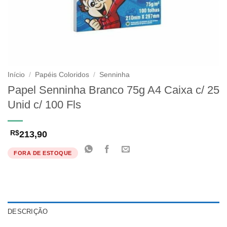
Início
/
Papéis Coloridos
/
Senninha
Papel Senninha Branco 75g A4 Caixa c/ 25
Unid c/ 100 Fls
213,90
R$
FORA DE ESTOQUE
DESCRIÇÃO