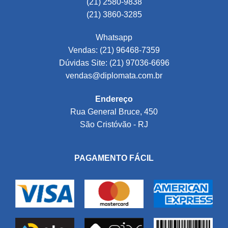
(21) 2580-9838
(21) 3860-3285
Whatsapp
Vendas: (21) 96468-7359
Dúvidas Site: (21) 97036-6696
vendas@diplomata.com.br
Endereço
Rua General Bruce, 450
São Cristóvão - RJ
PAGAMENTO FÁCIL