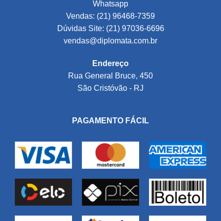
Whatsapp
Vendas: (21) 96468-7359
Dúvidas Site: (21) 97036-6696
vendas@diplomata.com.br
Endereço
Rua General Bruce, 450
São Cristóvão - RJ
PAGAMENTO FÁCIL