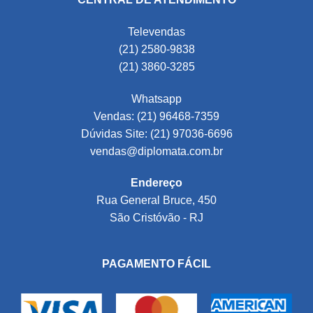
Televendas
(21) 2580-9838
(21) 3860-3285
Whatsapp
Vendas: (21) 96468-7359
Dúvidas Site: (21) 97036-6696
vendas@diplomata.com.br
Endereço
Rua General Bruce, 450
São Cristóvão - RJ
PAGAMENTO FÁCIL