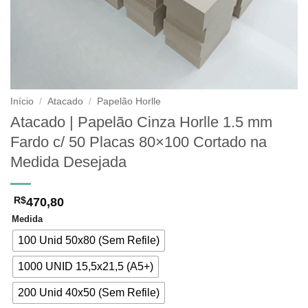
Início
/
Atacado
/
Papelão Horlle
Atacado | Papelão Cinza Horlle 1.5 mm
Fardo c/ 50 Placas 80×100 Cortado na
Medida Desejada
470,80
R$
Medida
100 Unid 50x80 (Sem Refile)
1000 UNID 15,5x21,5 (A5+)
200 Unid 40x50 (Sem Refile)