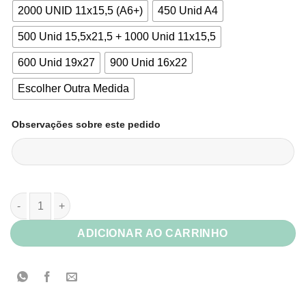
2000 UNID 11x15,5 (A6+)
450 Unid A4
500 Unid 15,5x21,5 + 1000 Unid 11x15,5
600 Unid 19x27
900 Unid 16x22
Escolher Outra Medida
Observações sobre este pedido
Atacado | Papelão Cinza Horlle 1.5 mm Fardo c/ 50 Placas 80x
ADICIONAR AO CARRINHO