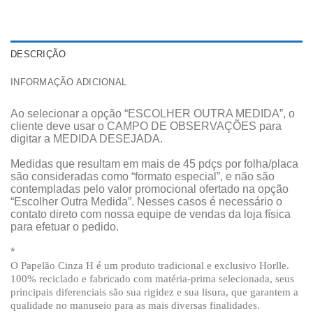
DESCRIÇÃO
INFORMAÇÃO ADICIONAL
Ao selecionar a opção “ESCOLHER OUTRA MEDIDA”, o
cliente deve usar o CAMPO DE OBSERVAÇÕES para
digitar a MEDIDA DESEJADA.
Medidas que resultam em mais de 45 pdçs por folha/placa
são consideradas como “formato especial”, e não são
contempladas pelo valor promocional ofertado na opção
“Escolher Outra Medida”. Nesses casos é necessário o
contato direto com nossa equipe de vendas da loja física
para efetuar o pedido.
*
O Papelão Cinza H é um produto tradicional e exclusivo Horlle.
100% reciclado e fabricado com matéria-prima selecionada, seus
principais diferenciais são sua rigidez e sua lisura, que garantem a
qualidade no manuseio para as mais diversas finalidades.