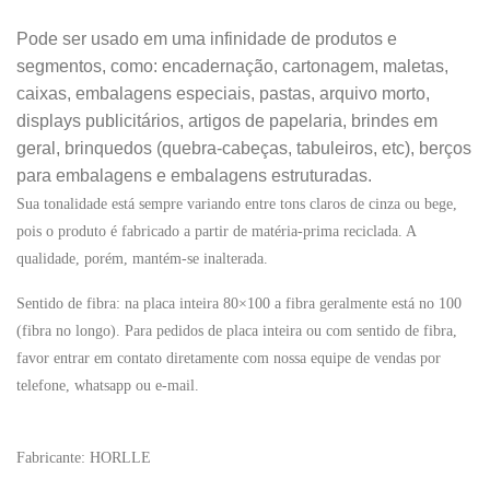
Pode ser usado em uma infinidade de produtos e
segmentos, como: encadernação, cartonagem, maletas,
caixas, embalagens especiais, pastas, arquivo morto,
displays publicitários, artigos de papelaria, brindes em
geral, brinquedos (quebra-cabeças, tabuleiros, etc), berços
para embalagens e embalagens estruturadas.
Sua tonalidade está sempre variando entre tons claros de cinza ou bege,
pois o produto é fabricado a partir de matéria-prima reciclada. A
qualidade, porém, mantém-se inalterada.
Sentido de fibra: na placa inteira 80×100 a fibra geralmente está no 100
(fibra no longo). Para pedidos de placa inteira ou com sentido de fibra,
favor entrar em contato diretamente com nossa equipe de vendas por
telefone, whatsapp ou e-mail.
Fabricante: HORLLE